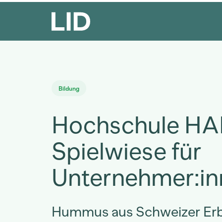
Bildung
Hochschule HAF
Spielwiese für
Unternehmer:in
Hummus aus Schweizer Erb