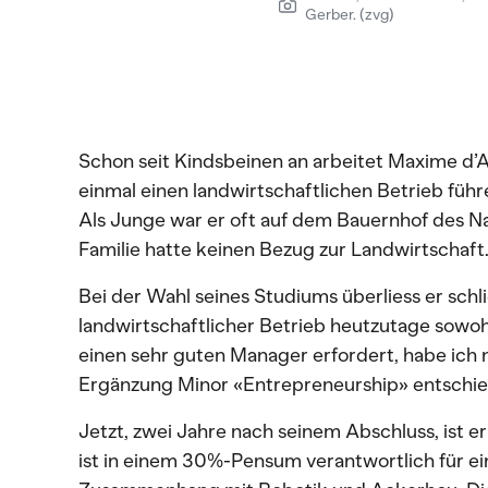
Gerber. (zvg)
Schon seit Kindsbeinen an arbeitet Maxime d’
einmal einen landwirtschaftlichen Betrieb führ
Als Junge war er oft auf dem Bauernhof des Na
Familie hatte keinen Bezug zur Landwirtschaft
Bei der Wahl seines Studiums überliess er schli
landwirtschaftlicher Betrieb heutzutage sowo
einen sehr guten Manager erfordert, habe ich
Ergänzung Minor «Entrepreneurship» entschied
Jetzt, zwei Jahre nach seinem Abschluss, ist e
ist in einem 30%-Pensum verantwortlich für e