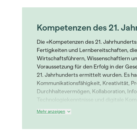
Kompetenzen des 21. Jah
Die «Kompetenzen des 21. Jahrhunderts
Fertigkeiten und Lernbereitschaften, di
Wirtschaftsführern, Wissenschaftlern u
Voraussetzung für den Erfolg in der Gese
21. Jahrhunderts ermittelt wurden. Es ha
Kommunikationsfähigkeit, Kreativität, P
Durchhaltevermögen, Kollaboration, In
Technologiekenntnisse und digitale Kom
Mehr anzeigen