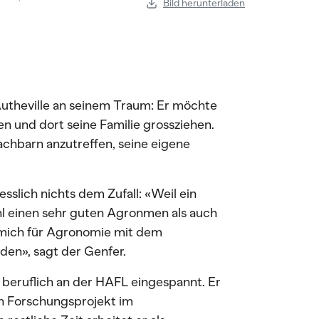
Bild herunterladen
Autheville an seinem Traum: Er möchte
en und dort seine Familie grossziehen.
chbarn anzutreffen, seine eigene
.
esslich nichts dem Zufall: «Weil ein
hl einen sehr guten Agronmen als auch
 mich für Agronomie mit dem
en», sagt der Genfer.
r beruflich an der HAFL eingespannt. Er
in Forschungsprojekt im