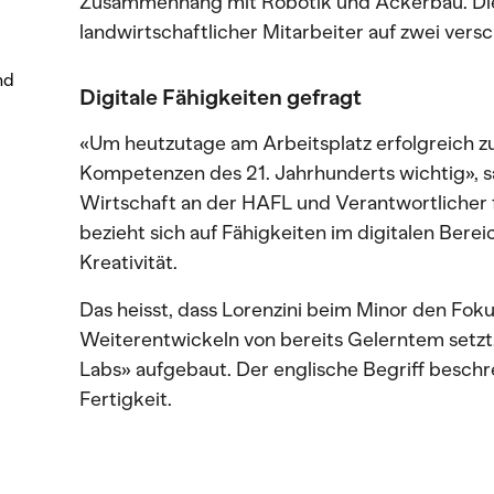
Zusammenhang mit Robotik und Ackerbau. Die re
landwirtschaftlicher Mitarbeiter auf zwei vers
nd
Digitale Fähigkeiten gefragt
«Um heutzutage am Arbeitsplatz erfolgreich zu
Kompetenzen des 21. Jahrhunderts wichtig», sa
Wirtschaft an der HAFL und Verantwortlicher 
bezieht sich auf Fähigkeiten im digitalen Bere
Kreativität.
Das heisst, dass Lorenzini beim Minor den Fok
Weiterentwickeln von bereits Gelerntem setzt. 
Labs» aufgebaut. Der englische Begriff beschr
Fertigkeit.