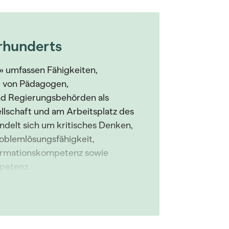
rhunderts
» umfassen Fähigkeiten,
e von Pädagogen,
nd Regierungsbehörden als
llschaft und am Arbeitsplatz des
ndelt sich um kritisches Denken,
roblemlösungsfähigkeit,
formationskompetenz sowie
petenz.