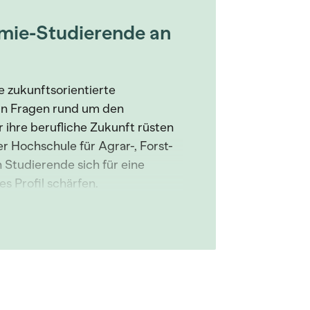
mie-Studierende an
e zukunftsorientierte
 in Fragen rund um den
 ihre berufliche Zukunft rüsten
er Hochschule für Agrar-, Forst-
Studierende sich für eine
s Profil schärfen.