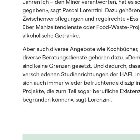
Jahren ich – den Minor verantworten, hat es s
gegeben», sagt Pascal Lorenzini. Dazu gehören
Zwischenverpflegungen und regelrechte «Ess-
über Mahlzeitendienste oder Food-Waste-Proje
alkoholische Getränke.
Aber auch diverse Angebote wie Kochbücher, 
diverse Beratungsdienste gehören dazu. «Dem
sind keine Grenzen gesetzt. Und dadurch, das
verschiedenen Studienrichtungen der HAFL i
sich auch immer wieder befruchtende diszip
Projekte, die zum Teil sogar berufliche Exist
begründen können», sagt Lorenzini.