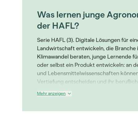
Was lernen junge Agrono
der HAFL?
Serie HAFL (3). Digitale Lösungen für ein
Landwirtschaft entwickeln, die Branche
Klimawandel beraten, junge Lernende für
oder selbst ein Produkt entwickeln: an d
und Lebensmittelwissenschaften können 
Vertiefung entscheiden und ihr berufliche
Mehr anzeigen