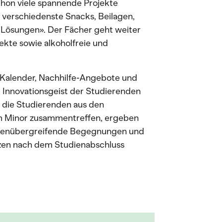
chon viele spannende Projekte
 verschiedenste Snacks, Beilagen,
Lösungen». Der Fächer geht weiter
kte sowie alkoholfreie und
Kalender, Nachhilfe-Angebote und
 Innovationsgeist der Studierenden
s die Studierenden aus den
m Minor zusammentreffen, ergeben
linenübergreifende Begegnungen und
enzen nach dem Studienabschluss