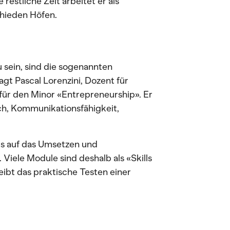
stliche Zeit arbeitet er als
chieden Höfen.
 sein, sind die sogenannten
gt Pascal Lorenzini, Dozent für
für den Minor «Entrepreneurship». Er
ich, Kommunikationsfähigkeit,
us auf das Umsetzen und
Viele Module sind deshalb als «Skills
eibt das praktische Testen einer