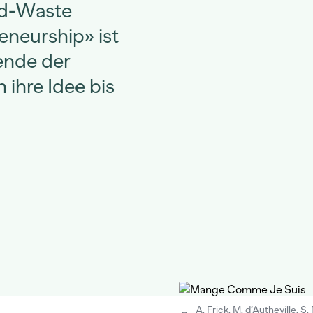
od-Waste
eneurship» ist
rende der
ihre Idee bis
A. Frick, M. d’Autheville, S. 