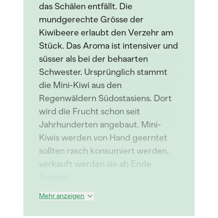
das Schälen entfällt. Die
mundgerechte Grösse der
Kiwibeere erlaubt den Verzehr am
Stück. Das Aroma ist intensiver und
süsser als bei der behaarten
Schwester. Ursprünglich stammt
die Mini-Kiwi aus den
Regenwäldern Südostasiens. Dort
wird die Frucht schon seit
Jahrhunderten angebaut. Mini-
Kiwis werden von Hand geerntet
sollten rasch konsumiert werden,
verkauft werden sie ab Ende
August.
Mehr anzeigen