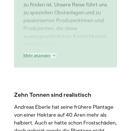
zu finden ist. Unsere Reise führt uns
zu speziellen Obstanlagen und zu
passionierten Produzentinnen und
Produzenten, die diese
aussergewöhnlichen Köstlichkeiten
hervorbringen.
Mehr anzeigen
Zehn Tonnen sind realistisch
Andreas Eberle hat seine frühere Plantage
von einer Hektare auf 40 Aren mehr als
halbiert. Auch er hatte schon Frostschäden,
doch geheizt werde die Plantage nicht