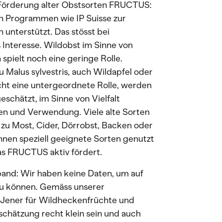
r Förderung alter Obstsorten FRUCTUS:
n Programmen wie IP Suisse zur
 unterstützt. Das stösst bei
Interesse. Wildobst im Sinne von
spielt noch eine geringe Rolle.
 Malus sylvestris, auch Wildapfel oder
rucht eine untergeordnete Rolle, werden
chätzt, im Sinne von Vielfalt
n und Verwendung. Viele alte Sorten
zu Most, Cider, Dörrobst, Backen oder
en speziell geeignete Sorten genutzt
as FRUCTUS aktiv fördert.
and: Wir haben keine Daten, um auf
zu können. Gemäss unserer
t. Jener für Wildheckenfrüchte und
schätzung recht klein sein und auch