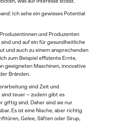
oten, was auf Interesse stösst.
nd: Ich sehe ein gewisses Potential
 Produzentinnen und Produzenten
sind und auf ein für gesundheitliche
 gut und auch zu einem ansprechenden
h zum Beispiel effiziente Ernte,
on geeigneten Maschinen, innovative
der Bränden.
erarbeitung sind Zeit und
sind teuer – zudem gibt es
giftig sind. Daher sind sie nur
r. Es ist eine Nische, aber richtig
fitüren, Gelee, Säften oder Sirup,