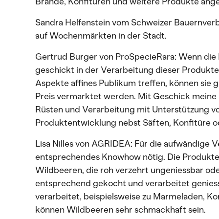
Brände, Konfitüren und weitere Produkte angeb
Sandra Helfenstein vom Schweizer Bauernverba
auf Wochenmärkten in der Stadt.
Gertrud Burger von ProSpecieRara: Wenn die
geschickt in der Verarbeitung dieser Produkte 
Aspekte affines Publikum treffen, können sie
Preis vermarktet werden. Mit Geschick meine ic
Rüsten und Verarbeitung mit Unterstützung v
Produktentwicklung nebst Säften, Konfitüre o
Lisa Nilles von AGRIDEA: Für die aufwändige V
entsprechendes Knowhow nötig. Die Produkte 
Wildbeeren, die roh verzehrt ungeniessbar oder 
entsprechend gekocht und verarbeitet geniessba
verarbeitet, beispielsweise zu Marmeladen, Kon
können Wildbeeren sehr schmackhaft sein.