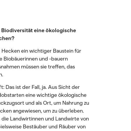
Biodiversität eine ökologische
ächen?
 Hecken ein wichtiger Baustein für
Die Biobäuerinnen und -bauern
snahmen müssen sie treffen, das
n.
as ist der Fall, ja. Aus Sicht der
ldobstarten eine wichtige ökologische
 Rückzugsort und als Ort, um Nahrung zu
 Hecken angewiesen, um zu überleben.
ch die Landwirtinnen und Landwirte von
spielsweise Bestäuber und Räuber von