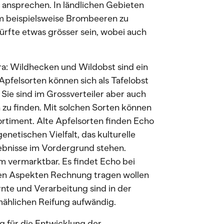
t ansprechen. In ländlichen Gebieten
um beispielsweise Brombeeren zu
ürfte etwas grösser sein, wobei auch
a: Wildhecken und Wildobst sind ein
Apfelsorten können sich als Tafelobst
 Sie sind im Grossverteiler aber auch
zu finden. Mit solchen Sorten können
rtiment. Alte Apfelsorten finden Echo
netischen Vielfalt, das kulturelle
bnisse im Vordergrund stehen.
rm vermarktbar. Es findet Echo bei
hen Aspekten Rechnung tragen wollen
rnte und Verarbeitung sind in der
mählichen Reifung aufwändig.
g für die Entwicklung der