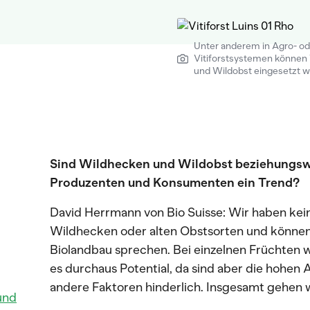
Unter anderem in Agro- od
Vitiforstsystemen können
und Wildobst eingesetzt w
Sind Wildhecken und Wildobst beziehungswe
Produzenten und Konsumenten ein Trend?
David Herrmann von Bio Suisse: Wir haben kei
Wildhecken oder alten Obstsorten und können
Biolandbau sprechen. Bei einzelnen Früchten 
es durchaus Potential, da sind aber die hohen 
andere Faktoren hinderlich. Insgesamt gehen wi
und