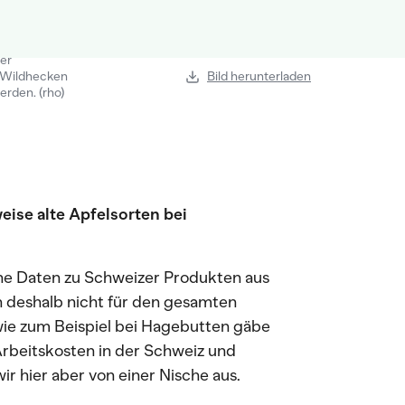
er
 Wildhecken
Bild herunterladen
erden. (rho)
ise alte Apfelsorten bei
ne Daten zu Schweizer Produkten aus
 deshalb nicht für den gesamten
wie zum Beispiel bei Hagebutten gäbe
Arbeitskosten in der Schweiz und
r hier aber von einer Nische aus.