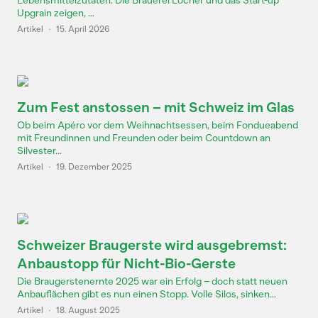
Lebensmittelzutaten. Die Brauerei Locher und das Start-up
Upgrain zeigen, ...
Artikel
·
15. April 2026
Zum Fest anstossen – mit Schweiz im Glas
Ob beim Apéro vor dem Weihnachtsessen, beim Fondueabend
mit Freundinnen und Freunden oder beim Countdown an
Silvester...
Artikel
·
19. Dezember 2025
Schweizer Braugerste wird ausgebremst:
Anbaustopp für Nicht-Bio-Gerste
Die Braugerstenernte 2025 war ein Erfolg – doch statt neuen
Anbauflächen gibt es nun einen Stopp. Volle Silos, sinken...
Artikel
·
18. August 2025