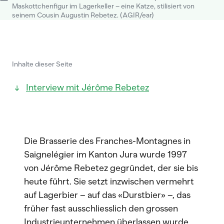
Maskottchenfigur im Lagerkeller – eine Katze, stilisiert von
seinem Cousin Augustin Rebetez. (AGIR/ear)
Inhalte dieser Seite
Interview mit Jérôme Rebetez
Die Brasserie des Franches-Montagnes in
Saignelégier im Kanton Jura wurde 1997
von Jérôme Rebetez gegründet, der sie bis
heute führt. Sie setzt inzwischen vermehrt
auf Lagerbier – auf das «Durstbier» –, das
früher fast ausschliesslich den grossen
Industrieunternehmen überlassen wurde.