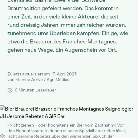
Events soll das Handwerk der Schweizer
Brautradition gefeiert werden. Das kommt in
einer Zeit, in der viele kleine Akteure, die seit
rund dreissig Jahren immer zahlreicher wurden,
zunehmend ums Überleben kämpfen. Einige, wie
etwa die Brauerei des Franches-Montagnes,
gehen neue Wege. Ein Augenschein vor Ort.
Zuletzt aktualisiert am 17. April 2025
von Etienne Arrivé / Agri Médias
6 Minuten Lesedauer
«Nicht ziehen – oder höchstens ein Bier vom Zapfhahn»: Vor
den Eichenfässern, in denen er seine Spezialbiere reifen lässt,
lacht Jérôme Rebetez über den warnenden Spruch der