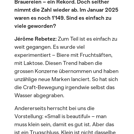
Brauereien – ein Rekord. Doch seither
nimmt die Zahl wieder ab. Im Januar 2025
waren es noch 1’149. Sind es einfach zu
viele geworden?
Jérôme Rebetez:
Zum Teil ist es einfach zu
weit gegangen. Es wurde viel
experimentiert – Biere mit Fruchtsäften,
mit Laktose. Diesen Trend haben die
grossen Konzerne übernommen und haben
unzählige neue Marken lanciert. So hat sich
die Craft-Bewegung irgendwie selbst das
Wasser abgegraben.
Andererseits herrscht bei uns die
Vorstellung: «Small is beautiful» – man
muss klein sein, damit es gut ist. Aber das
ist ein Trugschluss. Klein ist nicht dasselbe