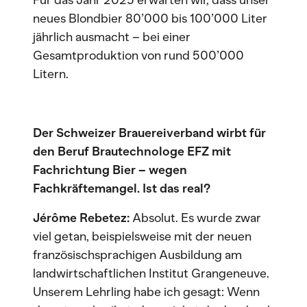
Für das Jahr 2025 erwarten wir, dass unser
neues Blondbier 80’000 bis 100’000 Liter
jährlich ausmacht – bei einer
Gesamtproduktion von rund 500’000
Litern.
Der Schweizer Brauereiverband wirbt für
den Beruf Brautechnologe EFZ mit
Fachrichtung Bier – wegen
Fachkräftemangel. Ist das real?
Jérôme Rebetez:
Absolut. Es wurde zwar
viel getan, beispielsweise mit der neuen
französischsprachigen Ausbildung am
landwirtschaftlichen Institut Grangeneuve.
Unserem Lehrling habe ich gesagt: Wenn