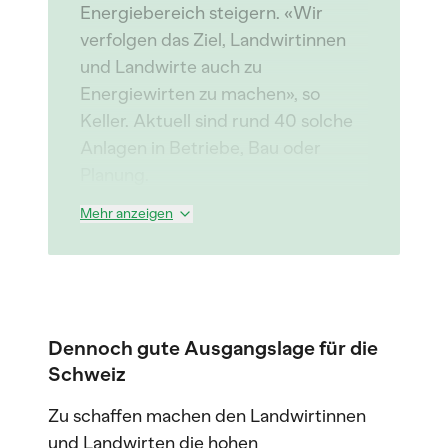
Energiebereich steigern. «Wir
verfolgen das Ziel, Landwirtinnen
und Landwirte auch zu
Energiewirten zu machen», so
Keller. Aktuell sind rund 40 solche
Anlagen in Betriebe, Bau oder
Planung.
Mehr anzeigen
Dennoch gute Ausgangslage für die
Schweiz
Zu schaffen machen den Landwirtinnen
und Landwirten die hohen