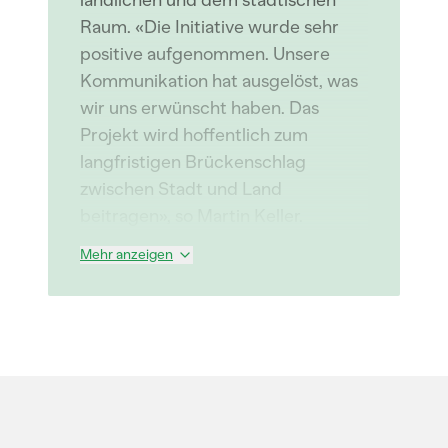
ländlichen und dem städtischen
Raum. «Die Initiative wurde sehr
positive aufgenommen. Unsere
Kommunikation hat ausgelöst, was
wir uns erwünscht haben. Das
Projekt wird hoffentlich zum
langfristigen Brückenschlag
zwischen Stadt und Land
beitragen», so Martin Keller.
Mehr anzeigen