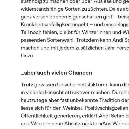
ausfindig zu machen oder über Auslese und g
widerstandsfähige Sorten zu züchten. Da es abe
ganz verschiedenen Eigenschaften gibt – beis
Krankheitsanfälligkeit angeht – und einschläg
Teil noch fehlen, bleibt für Winzerinnen und W
passenden Sortenwahl. Trotzdem kann Andi S
machen und mit jedem zusätzlichen Jahr Fo
hinzu.
…aber auch vielen Chancen
Trotz gewissen Unsicherheitsfaktoren kann di
in vielerlei Hinsicht attraktiver machen. Durch
heutzutage aber fast unbekannte Tradition de
liesse sich für den Weinbau Positivschlagzeil
Öffentlichkeit generieren, erklärt Andi Schmi
und Winzern neue Absatzmärkte: «Aus Weinberg