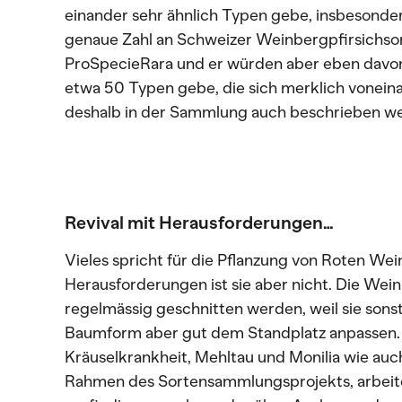
einander sehr ähnlich Typen gebe, insbesonder
genaue Zahl an Schweizer Weinbergpfirsichsor
ProSpecieRara und er würden aber eben davon
etwa 50 Typen gebe, die sich merklich vonei
deshalb in der Sammlung auch beschrieben we
Revival mit Herausforderungen…
Vieles spricht für die Pflanzung von Roten We
Herausforderungen ist sie aber nicht. Die We
regelmässig geschnitten werden, weil sie sonst 
Baumform aber gut dem Standplatz anpassen.
Kräuselkrankheit, Mehltau und Monilia wie au
Rahmen des Sortensammlungsprojekts, arbeite