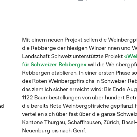
Mit einem neuen Projekt sollen die Weinbergpf
die Rebberge der hiesigen Winzerinnen und W
Landschaft Schweiz unterstützte Projekt
«Wei
für Schweizer Rebberge»
will die Weinbergpfi
Rebbergen etablieren. In einer ersten Phase 
des Roten Weinbergpfirsichs in Schweizer Reb
das ziemlich sicher erreicht wird: Bis Ende A
1122 Baumbestellungen von über hundert Betri
die bereits Rote Weinbergpfirsiche gepflanzt
nd
verteilen sich über fast über die ganze Schwei
Kantone Thurgau, Schaffhausen, Zürich, Basel-
Neuenburg bis nach Genf.