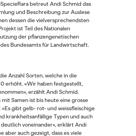
oSpecieRara betreut Andi Schmid das
mlung und Beschreibung zur Auslese
men dessen die vielversprechendsten
ojekt ist Teil des Nationalen
Nutzung der pflanzengenetischen
 des Bundesamts für Landwirtschaft.
die Anzahl Sorten, welche in die
erhöht. «Wir haben festgestellt,
ngenommen», erzählt Andi Schmid.
 mit Samen ist bis heute eine grosse
«Es gibt gelb- rot- und weissfleischige
nd krankheitsanfällige Typen und auch
deutlich voneinander», erklärt Andi
 aber auch gezeigt, dass es viele