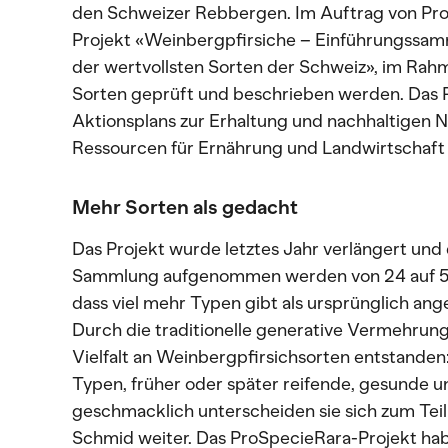
den Schweizer Rebbergen. Im Auftrag von Pr
Projekt «Weinbergpfirsiche – Einführungssam
der wertvollsten Sorten der Schweiz», im Rah
Sorten geprüft und beschrieben werden. Das Pr
Aktionsplans zur Erhaltung und nachhaltigen 
Ressourcen für Ernährung und Landwirtschaft
Mehr Sorten als gedacht
Das Projekt wurde letztes Jahr verlängert und 
Sammlung aufgenommen werden von 24 auf 50 
dass viel mehr Typen gibt als ursprünglich a
Durch die traditionelle generative Vermehrung
Vielfalt an Weinbergpfirsichsorten entstanden: 
Typen, früher oder später reifende, gesunde u
geschmacklich unterscheiden sie sich zum Teil 
Schmid weiter. Das ProSpecieRara-Projekt habe