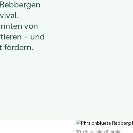
 Rebbergen
vival.
önnten von
tieren – und
t fördern.
(Realisation Schmid)