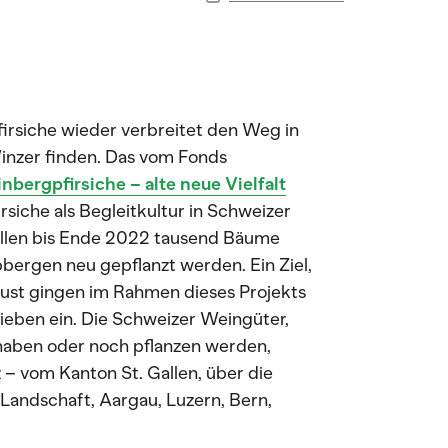
irsiche wieder verbreitet den Weg in
inzer finden. Das vom Fonds
nbergpfirsiche – alte neue Vielfalt
rsiche als Begleitkultur in Schweizer
sollen bis Ende 2022 tausend Bäume
bergen neu gepflanzt werden. Ein Ziel,
ugust gingen im Rahmen dieses Projekts
eben ein. Die Schweizer Weingüter,
 haben oder noch pflanzen werden,
z – vom Kanton St. Gallen, über die
Landschaft, Aargau, Luzern, Bern,