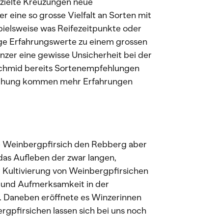
ezielte Kreuzungen neue
r eine so grosse Vielfalt an Sorten mit
pielsweise was Reifezeitpunkte oder
ige Erfahrungswerte zu einem grossen
inzer eine gewisse Unsicherheit bei der
chmid bereits Sortenempfehlungen
rschung kommen mehr Erfahrungen
e Weinbergpfirsich den Rebberg aber
 das Aufleben der zwar langen,
r Kultivierung von Weinbergpfirsichen
en und Aufmerksamkeit in der
d. Daneben eröffnete es Winzerinnen
pfirsichen lassen sich bei uns noch