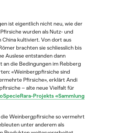
 ist eigentlich nicht neu, wie der
Pfirsiche wurden als Nutz- und
China kultiviert. Von dort aus
Römer brachten sie schliesslich bis
he Auslese entstanden dann
gut an die Bedingungen im Rebberg
ten: «Weinbergpfirsiche sind
rmehrte Pfirsiche», erklärt Andi
irsiche – alte neue Vielfalt für
oSpecieRara-Projekts «Sammlung
 die Weinbergpfirsiche so vermehrt
ebleuten unter anderem als
n Produkten weiterverarbeitet