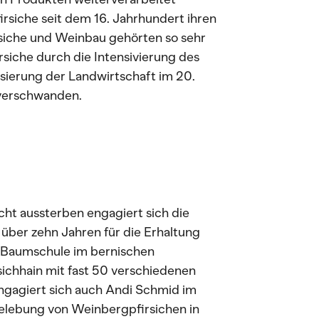
rsiche seit dem 16. Jahrhundert ihren
siche und Weinbau gehörten so sehr
rsiche durch die Intensivierung des
sierung der Landwirtschaft im 20.
 verschwanden.
cht aussterben engagiert sich die
 über zehn Jahren für die Erhaltung
r Baumschule im bernischen
ichhain mit fast 50 verschiedenen
engagiert sich auch Andi Schmid im
lebung von Weinbergpfirsichen in