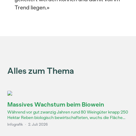
Trend liegen.»
Alles zum Thema
Massives Wachstum beim Biowein
Während vor gut zwanzig Jahren rund 80 Weingüter knapp 250
Hektar Reben biologisch bewirtschafteten, wuchs die Fläche...
Infografik
·
2. Juli 2026