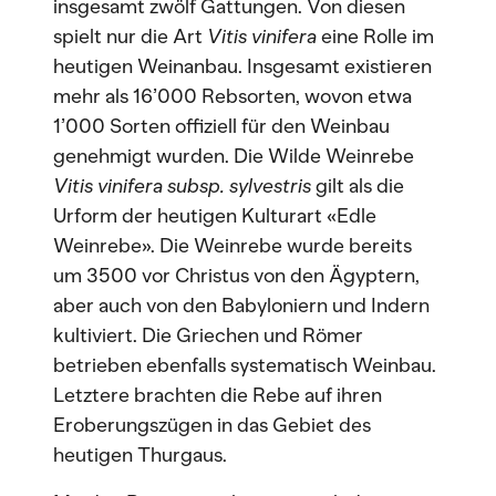
insgesamt zwölf Gattungen. Von diesen
spielt nur die Art
Vitis vinifera
eine Rolle im
heutigen Weinanbau. Insgesamt existieren
mehr als 16’000 Rebsorten, wovon etwa
1’000 Sorten offiziell für den Weinbau
genehmigt wurden. Die Wilde Weinrebe
Vitis vinifera subsp. sylvestris
gilt als die
Urform der heutigen Kulturart «Edle
Weinrebe». Die Weinrebe wurde bereits
um 3500 vor Christus von den Ägyptern,
aber auch von den Babyloniern und Indern
kultiviert. Die Griechen und Römer
betrieben ebenfalls systematisch Weinbau.
Letztere brachten die Rebe auf ihren
Eroberungszügen in das Gebiet des
heutigen Thurgaus.