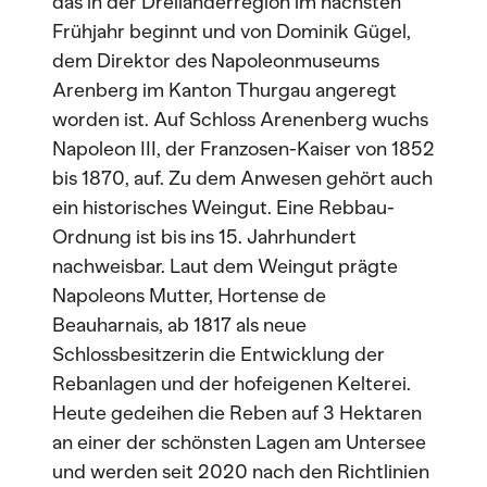
das in der Dreiländerregion im nächsten
Frühjahr beginnt und von Dominik Gügel,
dem Direktor des Napoleonmuseums
Arenberg im Kanton Thurgau angeregt
worden ist. Auf Schloss Arenenberg wuchs
Napoleon III, der Franzosen-Kaiser von 1852
bis 1870, auf. Zu dem Anwesen gehört auch
ein historisches Weingut. Eine Rebbau-
Ordnung ist bis ins 15. Jahrhundert
nachweisbar. Laut dem Weingut prägte
Napoleons Mutter, Hortense de
Beauharnais, ab 1817 als neue
Schlossbesitzerin die Entwicklung der
Rebanlagen und der hofeigenen Kelterei.
Heute gedeihen die Reben auf 3 Hektaren
an einer der schönsten Lagen am Untersee
und werden seit 2020 nach den Richtlinien