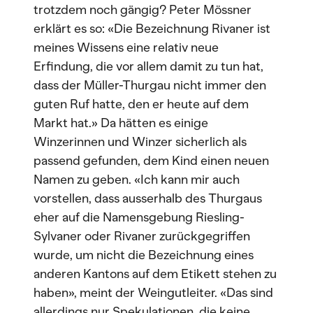
trotzdem noch gängig? Peter Mössner
erklärt es so: «Die Bezeichnung Rivaner ist
meines Wissens eine relativ neue
Erfindung, die vor allem damit zu tun hat,
dass der Müller-Thurgau nicht immer den
guten Ruf hatte, den er heute auf dem
Markt hat.» Da hätten es einige
Winzerinnen und Winzer sicherlich als
passend gefunden, dem Kind einen neuen
Namen zu geben. «Ich kann mir auch
vorstellen, dass ausserhalb des Thurgaus
eher auf die Namensgebung Riesling-
Sylvaner oder Rivaner zurückgegriffen
wurde, um nicht die Bezeichnung eines
anderen Kantons auf dem Etikett stehen zu
haben», meint der Weingutleiter. «Das sind
allerdings nur Spekulationen, die keine