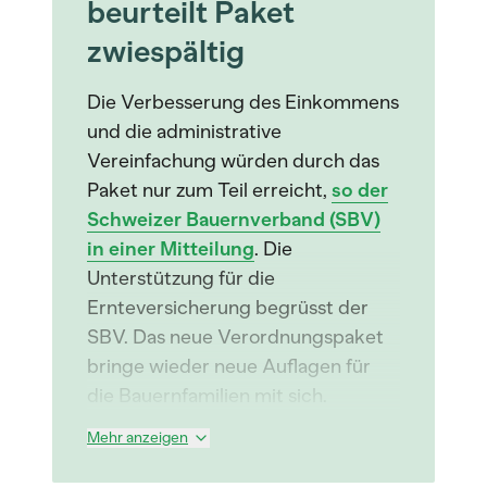
beurteilt Paket
zwiespältig
Die Verbesserung des Einkommens
und die administrative
Vereinfachung würden durch das
Paket nur zum Teil erreicht,
so der
Schweizer Bauernverband (SBV)
in einer Mitteilung
. Die
Unterstützung für die
Ernteversicherung begrüsst der
SBV. Das neue Verordnungspaket
bringe wieder neue Auflagen für
die Bauernfamilien mit sich.
Mehr anzeigen