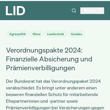
Menu
Agrarpolitik
Klima
Landtechnik
Soziales
Verordnungspakte 2024:
Finanzielle Absicherung und
Prämienverbilligungen
Der Bundesrat hat das Verordnungspaket 2024
verabschiedet. Es bringt unter anderem einen
besseren finanziellen Schutz für mitarbeitende
Ehepartnerinnen und -partner sowie
Prämienverbilligungen bei Versicherungen gegen