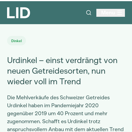
Menu
Dinkel
Urdinkel – einst verdrängt von
neuen Getreidesorten, nun
wieder voll im Trend
Die Mehlverkäufe des Schweizer Getreides
Urdinkel haben im Pandemiejahr 2020
gegenüber 2019 um 40 Prozent und mehr
zugenommen. Schafft es Urdinkel trotz
anspruchsvollem Anbau mit dem aktuellen Trend