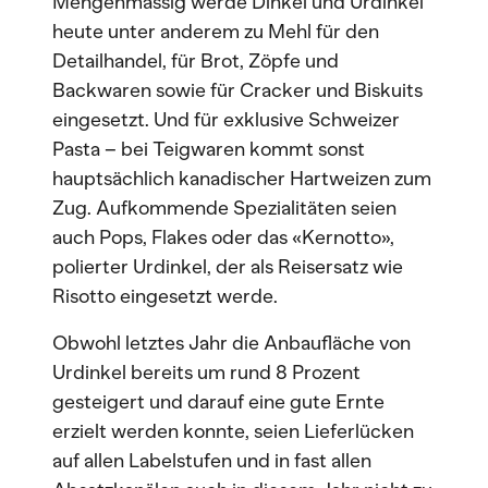
Mengenmässig werde Dinkel und Urdinkel
heute unter anderem zu Mehl für den
Detailhandel, für Brot, Zöpfe und
Backwaren sowie für Cracker und Biskuits
eingesetzt. Und für exklusive Schweizer
Pasta – bei Teigwaren kommt sonst
hauptsächlich kanadischer Hartweizen zum
Zug. Aufkommende Spezialitäten seien
auch Pops, Flakes oder das «Kernotto»,
polierter Urdinkel, der als Reisersatz wie
Risotto eingesetzt werde.
Obwohl letztes Jahr die Anbaufläche von
Urdinkel bereits um rund 8 Prozent
gesteigert und darauf eine gute Ernte
erzielt werden konnte, seien Lieferlücken
auf allen Labelstufen und in fast allen