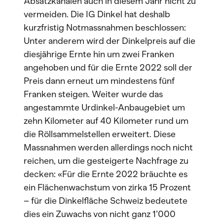
Absatzkanälen auch in diesem Jahr nicht zu
vermeiden. Die IG Dinkel hat deshalb
kurzfristig Notmassnahmen beschlossen:
Unter anderem wird der Dinkelpreis auf die
diesjährige Ernte hin um zwei Franken
angehoben und für die Ernte 2022 soll der
Preis dann erneut um mindestens fünf
Franken steigen. Weiter wurde das
angestammte Urdinkel-Anbaugebiet um
zehn Kilometer auf 40 Kilometer rund um
die Röllsammelstellen erweitert. Diese
Massnahmen werden allerdings noch nicht
reichen, um die gesteigerte Nachfrage zu
decken: «Für die Ernte 2022 bräuchte es
ein Flächenwachstum von zirka 15 Prozent
– für die Dinkelfläche Schweiz bedeutete
dies ein Zuwachs von nicht ganz 1’000