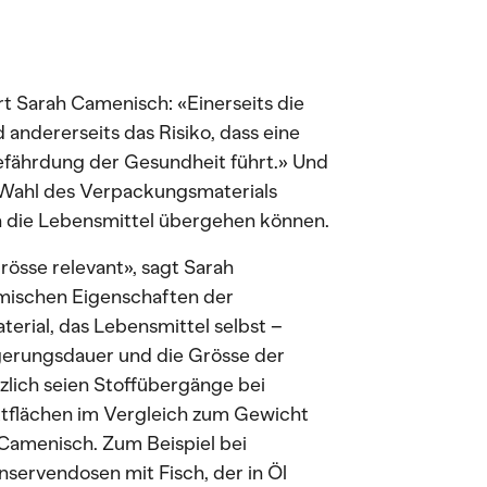
rt Sarah Camenisch: «Einerseits die
 andererseits das Risiko, dass eine
efährdung der Gesundheit führt.» Und
 Wahl des Verpackungsmaterials
n die Lebensmittel übergehen können.
rösse relevant», sagt Sarah
emischen Eigenschaften der
rial, das Lebensmittel selbst –
agerungsdauer und die Grösse der
zlich seien Stoffübergänge bei
ktflächen im Vergleich zum Gewicht
 Camenisch. Zum Beispiel bei
onservendosen mit Fisch, der in Öl