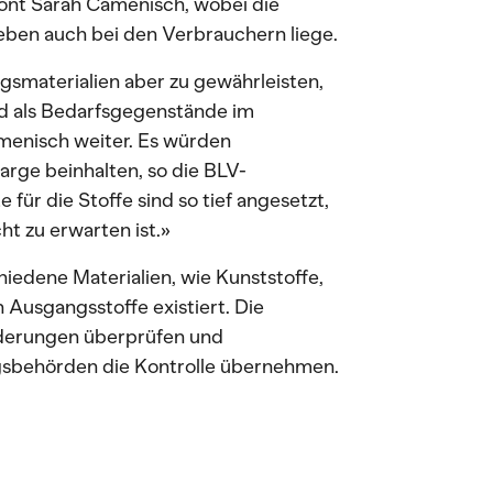
ont Sarah Camenisch, wobei die
eben auch bei den Verbrauchern liege.
smaterialien aber zu gewährleisten,
nd als Bedarfsgegenstände im
amenisch weiter. Es würden
arge beinhalten, so die BLV-
 für die Stoffe sind so tief angesetzt,
t zu erwarten ist.»
iedene Materialien, wie Kunststoffe,
n Ausgangsstoffe existiert. Die
rderungen überprüfen und
ugsbehörden die Kontrolle übernehmen.