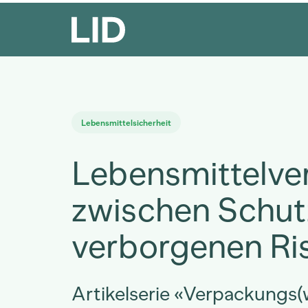
Lebensmittelsicherheit
Lebensmittelv
zwischen Schut
verborgenen Ri
Artikelserie «Verpackungs(w