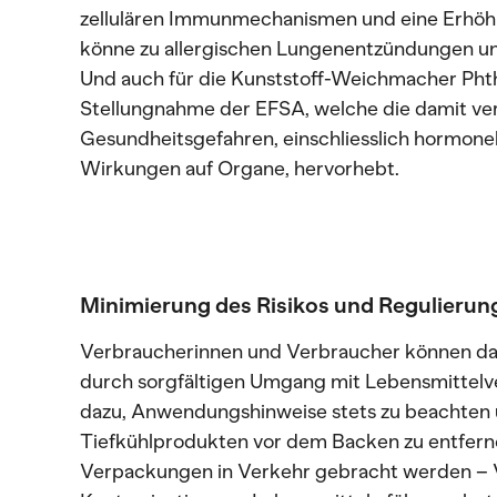
zellulären Immunmechanismen und eine Erhöhu
könne zu allergischen Lungenentzündungen 
Und auch für die Kunststoff-Weichmacher Phtha
Stellungnahme der EFSA, welche die damit ve
Gesundheitsgefahren, einschliesslich hormone
Wirkungen auf Organe, hervorhebt.
Minimierung des Risikos und Regulierun
Verbraucherinnen und Verbraucher können das
durch sorgfältigen Umgang mit Lebensmittelv
dazu, Anwendungshinweise stets zu beachten u
Tiefkühlprodukten vor dem Backen zu entfern
Verpackungen in Verkehr gebracht werden – 