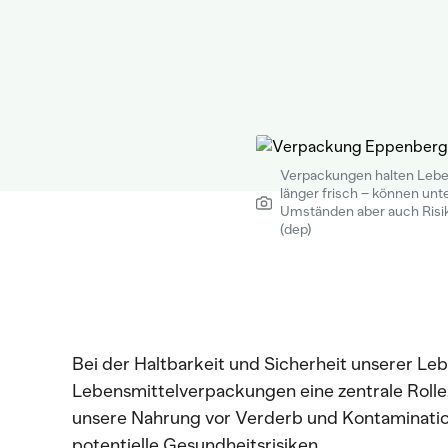
Verpackungen halten Lebe
länger frisch – können unt
Umständen aber auch Risi
(dep)
Bei der Haltbarkeit und Sicherheit unserer Leb
Lebensmittelverpackungen eine zentrale Rolle
unsere Nahrung vor Verderb und Kontamination
potentielle Gesundheitsrisiken.