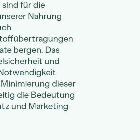
ind für die
 unserer Nahrung
uch
Stoffübertragungen
ate bergen. Das
lsicherheit und
 Notwendigkeit
 Minimierung dieser
eitig die Bedeutung
tz und Marketing