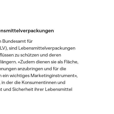
ensmittelverpackungen
m Bundesamt für
BLV), sind Lebensmittelverpackungen
nflüssen zu schützen und deren
rlängern. «Zudem dienen sie als Fläche,
hnungen anzubringen und für die
 ein wichtiges Marketinginstrument»,
it, in der die Konsumentinnen und
 und Sicherheit ihrer Lebensmittel
.