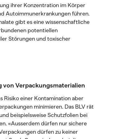
ng ihrer Konzentration im Körper
und Autoimmunerkrankungen führen.
late gibt es eine wissenschaftliche
rbundenen potentiellen
ller Störungen und toxischer
g von Verpackungsmaterialien
 Risiko einer Kontamination aber
erpackungen minimieren. Das BLV rät
nd beispielsweise Schutzfolien bei
en. «Ausserdem dürfen nur sichere
Verpackungen dürfen zu keiner