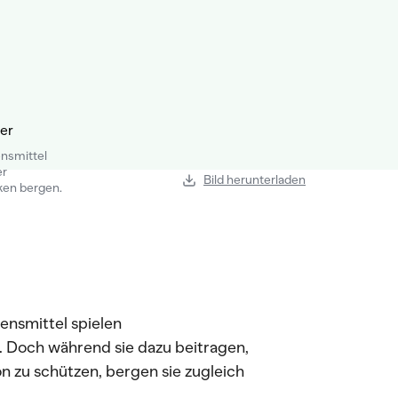
nsmittel
er
Bild herunterladen
ken bergen.
ensmittel spielen
. Doch während sie dazu beitragen,
 zu schützen, bergen sie zugleich