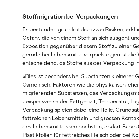
Stoffmigration bei Verpackungen
Es bestünden grundsätzlich zwei Risiken, erklä
Gefahr, die von einem Stoff an sich ausgeht und
Exposition gegenüber diesem Stoff zu einer G
gerade bei Lebensmittelverpackungen ist die
entscheidend, da Stoffe aus der Verpackung i
«Dies ist besonders bei Substanzen kleinerer G
Camenisch. Faktoren wie die physikalisch-ch
migrierenden Substanzen, das Verpackungsmate
beispielsweise der Fettgehalt, Temperatur, L
Verpackung spielen dabei eine Rolle. Grundsät
fettreichen Lebensmitteln und grossen Konta
des Lebensmittels am höchsten, erklärt Sarah
Plastikfolien für fettreiches Fleisch oder bei K