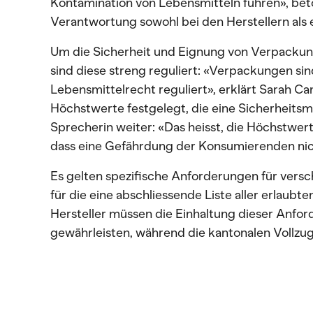
Kontamination von Lebensmitteln führen», bet
Verantwortung sowohl bei den Herstellern als 
Um die Sicherheit und Eignung von Verpackung
sind diese streng reguliert: «Verpackungen si
Lebensmittelrecht reguliert», erklärt Sarah C
Höchstwerte festgelegt, die eine Sicherheitsm
Sprecherin weiter: «Das heisst, die Höchstwerte
dass eine Gefährdung der Konsumierenden nich
Es gelten spezifische Anforderungen für versch
für die eine abschliessende Liste aller erlaubte
Hersteller müssen die Einhaltung dieser Anfo
gewährleisten, während die kantonalen Vollz