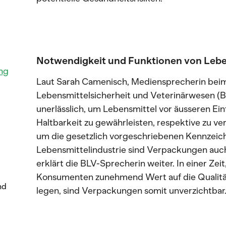
Notwendigkeit und Funktionen von Leb
ng
Laut Sarah Camenisch, Mediensprecherin bei
Lebensmittelsicherheit und Veterinärwesen (
unerlässlich, um Lebensmittel vor äusseren Ei
Haltbarkeit zu gewährleisten, respektive zu ve
um die gesetzlich vorgeschriebenen Kennzeic
Lebensmittelindustrie sind Verpackungen auch
erklärt die BLV-Sprecherin weiter. In einer Ze
Konsumenten zunehmend Wert auf die Qualität
nd
legen, sind Verpackungen somit unverzichtbar