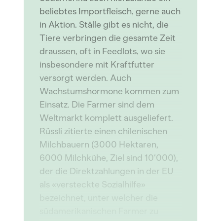
beliebtes Importfleisch, gerne auch
in Aktion. Ställe gibt es nicht, die
Tiere verbringen die gesamte Zeit
draussen, oft in Feedlots, wo sie
insbesondere mit Kraftfutter
versorgt werden. Auch
Wachstumshormone kommen zum
Einsatz. Die Farmer sind dem
Weltmarkt komplett ausgeliefert.
Rüssli zitierte einen chilenischen
Milchbauern (3000 Hektaren,
6000 Milchkühe, Ziel sind 10‘000),
der die Direktzahlungen in der EU
als «versteckte Sozialhilfe»
bezeichnet, unter welcher die
südamerikanischen Farmer zu