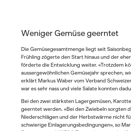
Weniger Gemüse geerntet
Die Gemüsegesamtmenge liegt seit Saisonbegi
Frühling zögerte den Start hinaus und der eh
förderte die Entwicklung weiter. «Trotzdem k
aussergewöhnlichen Gemüsejahr sprechen, wi
erklärt Markus Waber vom Verband Schweiz
war es sehr nass und viele Salate konnten dad
Bei den zwei stärksten Lagergemüsen, Karott
geerntet werden. «Bei den Zwiebeln sorgten d
Niederschlägen und der Herbstwärme nicht fü
schwierige Einlagerungsbedingungen», so Mar