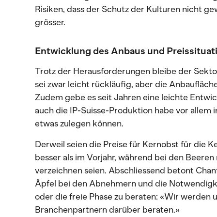
Risiken, dass der Schutz der Kulturen nicht ge
grösser.
Entwicklung des Anbaus und Preissituat
Trotz der Herausforderungen bleibe der Sekto
sei zwar leicht rückläufig, aber die Anbaufläche
Zudem gebe es seit Jahren eine leichte Entwi
auch die IP-Suisse-Produktion habe vor allem 
etwas zulegen können.
Derweil seien die Preise für Kernobst für di
besser als im Vorjahr, während bei den Beeren
verzeichnen seien. Abschliessend betont Chant
Äpfel bei den Abnehmern und die Notwendigkei
oder die freie Phase zu beraten: «Wir werden 
Branchenpartnern darüber beraten.»