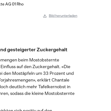
Bild herunterladen
d gesteigerter Zuckergehalt
ntemengen beim Mostobsternte
n Einfluss auf den Zuckergehalt. «Die
ei den Mostäpfeln um 33 Prozent und
orjahresmengen», erklärt Chantale
doch deutlich mehr Tafelkernobst in
hren, sodass die kleine Mostobsternte
rkten sich positiv auf den