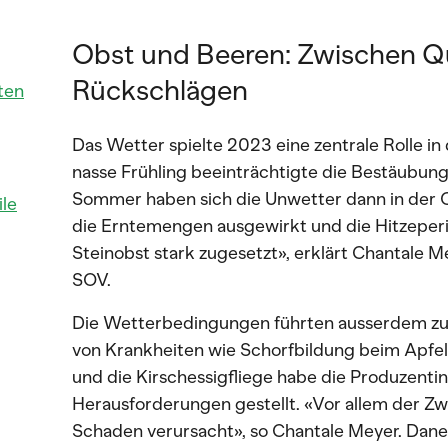
Obst und Beeren: Zwischen Qu
Rückschlägen
ten
Das Wetter spielte 2023 eine zentrale Rolle in
nasse Frühling beeinträchtigte die Bestäubun
Sommer haben sich die Unwetter dann in der O
le
die Erntemengen ausgewirkt und die Hitzeperi
Steinobst stark zugesetzt», erklärt Chantale
SOV.
Die Wetterbedingungen führten ausserdem zu
von Krankheiten wie Schorfbildung beim Apfel
und die Kirschessigfliege habe die Produzent
Herausforderungen gestellt. «Vor allem der Z
Schaden verursacht», so Chantale Meyer. Dane