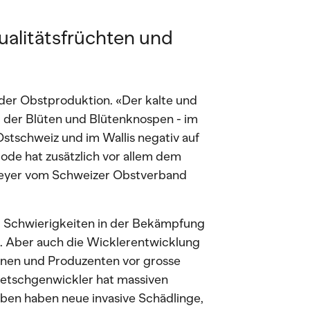
alitätsfrüchten und
 der Obstproduktion. «Der kalte und
g der Blüten und Blütenknospen - im
stschweiz und im Wallis negativ auf
ode hat zusätzlich vor allem dem
 Meyer vom Schweizer Obstverband
 Schwierigkeiten in der Bekämpfung
. Aber auch die Wicklerentwicklung
innen und Produzenten vor grosse
wetschgenwickler hat massiven
ben haben neue invasive Schädlinge,