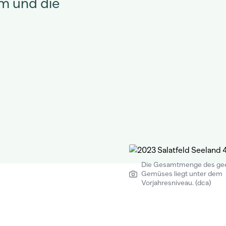
m und die
Die Gesamtmenge des ge
Gemüses liegt unter dem
Vorjahresniveau. (dca)