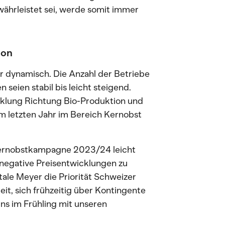
währleistet sei, werde somit immer
ion
r dynamisch. Die Anzahl der Betriebe
n seien stabil bis leicht steigend.
cklung Richtung Bio-Produktion und
im letzten Jahr im Bereich Kernobst
e Kernobstkampagne 2023/24 leicht
 negative Preisentwicklungen zu
ale Meyer die Priorität Schweizer
t, sich frühzeitig über Kontingente
uns im Frühling mit unseren