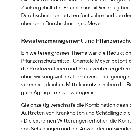
Zuckergehalt der Früchte aus. «Dieser lag bei
Durchschnitt der letzten fünf Jahre und bei d
über dem Durchschnitt», so Meyer.
Resistenzmanagement und Pflanzensch
Ein weiteres grosses Thema war die Reduktio
Pflanzenschutzmittel. Chantale Meyer betont di
die Produzentinnen und Produzenten ergeben:
ohne wirkungsvolle Alternativen – die gering
vermehrt gleichen Mitteleinsatz erhöhen die R
gute Agrarpraxis schwieriger.»
Gleichzeitig verschärfe die Kombination des 
Auftreten von Krankheiten und Schädlinge die 
«Die extremen Witterungen erhöhen die Kompl
von Schädlingen und die Anzahl der notwendige