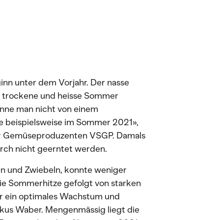
nn unter dem Vorjahr. Der nasse
er trockene und heisse Sommer
önne man nicht von einem
e beispielsweise im Sommer 2021»,
er Gemüseproduzenten VSGP. Damals
urch nicht geerntet werden.
en und Zwiebeln, konnte weniger
ie Sommerhitze gefolgt von starken
r ein optimales Wachstum und
kus Waber. Mengenmässig liegt die