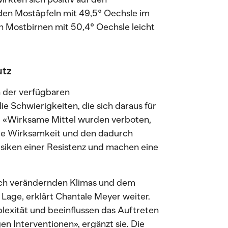
 den Mostäpfeln mit 49,5° Oechsle im
en Mostbirnen mit 50,4° Oechsle leicht
utz
n der verfügbaren
e Schwierigkeiten, die sich daraus für
 «Wirksame Mittel wurden verboten,
ere Wirksamkeit und den dadurch
isiken einer Resistenz und machen eine
sich verändernden Klimas und dem
Lage, erklärt Chantale Meyer weiter.
exität und beeinflussen das Auftreten
n Interventionen», ergänzt sie. Die