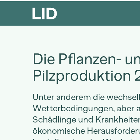
Die Pflanzen- u
Pilzproduktion
Unter anderem die wechsel
Wetterbedingungen, aber 
Schädlinge und Krankheite
ökonomische Herausforde