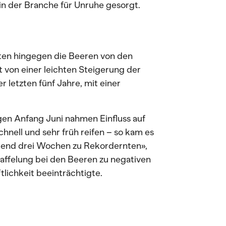
 in der Branche für Unruhe gesorgt.
ten hingegen die Beeren von den
 von einer leichten Steigerung der
 letzten fünf Jahre, mit einer
n Anfang Juni nahmen Einfluss auf
chnell und sehr früh reifen – so kam es
hrend drei Wochen zu Rekordernten»,
taffelung bei den Beeren zu negativen
lichkeit beeinträchtigte.