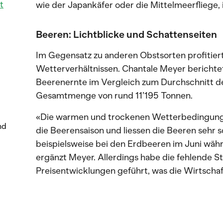
t
wie der Japankäfer oder die Mittelmeerfliege,
Beeren: Lichtblicke und Schattenseiten
Im Gegensatz zu anderen Obstsorten profitier
Wetterverhältnissen. Chantale Meyer berichtet
Beerenernte im Vergleich zum Durchschnitt der
Gesamtmenge von rund 11’195 Tonnen.
«Die warmen und trockenen Wetterbedingunge
nd
die Beerensaison und liessen die Beeren sehr s
beispielsweise bei den Erdbeeren im Juni wä
ergänzt Meyer. Allerdings habe die fehlende S
Preisentwicklungen geführt, was die Wirtschaft