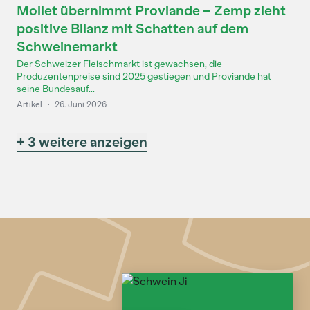
Mollet übernimmt Proviande – Zemp zieht
positive Bilanz mit Schatten auf dem
Schweinemarkt
Der Schweizer Fleischmarkt ist gewachsen, die
Produzentenpreise sind 2025 gestiegen und Proviande hat
seine Bundesauf...
Artikel
·
26. Juni 2026
+ 3 weitere anzeigen