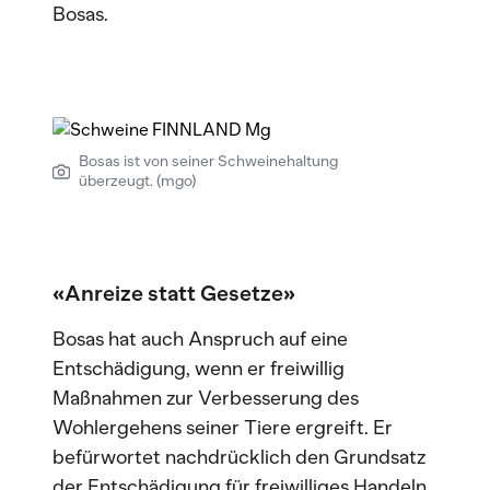
Bosas.
Bosas ist von seiner Schweinehaltung
überzeugt. (mgo)
«Anreize statt Gesetze»
Bosas hat auch Anspruch auf eine
Entschädigung, wenn er freiwillig
Maßnahmen zur Verbesserung des
Wohlergehens seiner Tiere ergreift. Er
befürwortet nachdrücklich den Grundsatz
der Entschädigung für freiwilliges Handeln.