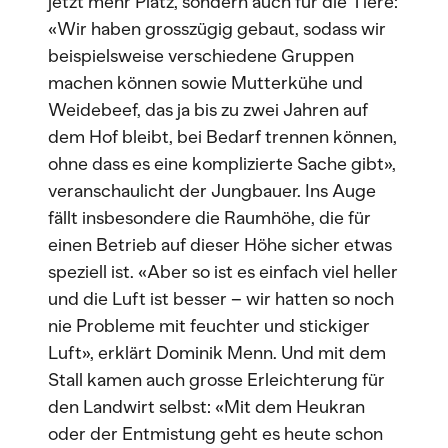
jetzt mehr Platz, sondern auch für die Tiere:
«Wir haben grosszügig gebaut, sodass wir
beispielsweise verschiedene Gruppen
machen können sowie Mutterkühe und
Weidebeef, das ja bis zu zwei Jahren auf
dem Hof bleibt, bei Bedarf trennen können,
ohne dass es eine komplizierte Sache gibt»,
veranschaulicht der Jungbauer. Ins Auge
fällt insbesondere die Raumhöhe, die für
einen Betrieb auf dieser Höhe sicher etwas
speziell ist. «Aber so ist es einfach viel heller
und die Luft ist besser – wir hatten so noch
nie Probleme mit feuchter und stickiger
Luft», erklärt Dominik Menn. Und mit dem
Stall kamen auch grosse Erleichterung für
den Landwirt selbst: «Mit dem Heukran
oder der Entmistung geht es heute schon