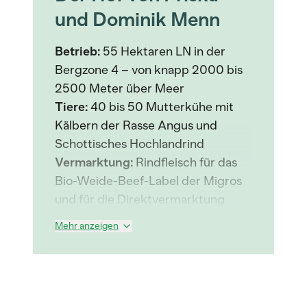
und Dominik Menn
Betrieb:
55 Hektaren LN in der
Bergzone 4 – von knapp 2000 bis
2500 Meter über Meer
Tiere:
40 bis 50 Mutterkühe mit
Kälbern der Rasse Angus und
Schottisches Hochlandrind
Vermarktung:
Rindfleisch für das
Bio-Weide-Beef-Label der Migros
und für die Direktvermarktung
Mehr anzeigen