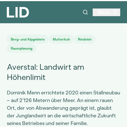
Menu
Berg- und Alpgebiete
Mutterkuh
Rindvieh
Raumplanung
Averstal: Landwirt am
Höhenlimit
Dominik Menn errichtete 2020 einen Stallneubau
– auf 2’126 Metern über Meer. An einem rauen
Ort, der von Abwanderung geprägt ist, glaubt
der Junglandwirt an die wirtschaftliche Zukunft
seines Betriebes und seiner Familie.