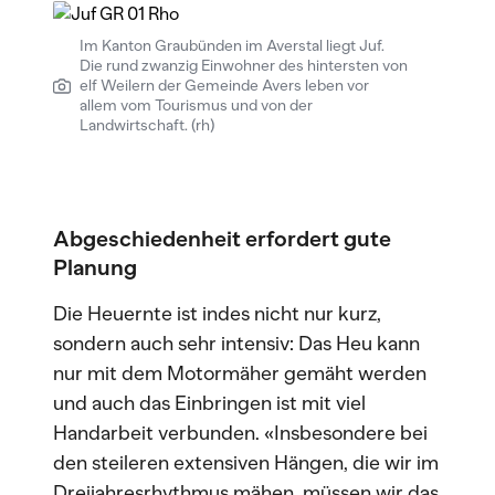
Im Kanton Graubünden im Averstal liegt Juf.
Die rund zwanzig Einwohner des hintersten von
elf Weilern der Gemeinde Avers leben vor
allem vom Tourismus und von der
Landwirtschaft. (rh)
Abgeschiedenheit erfordert gute
Planung
Die Heuernte ist indes nicht nur kurz,
sondern auch sehr intensiv: Das Heu kann
nur mit dem Motormäher gemäht werden
und auch das Einbringen ist mit viel
Handarbeit verbunden. «Insbesondere bei
den steileren extensiven Hängen, die wir im
Dreijahresrhythmus mähen, müssen wir das