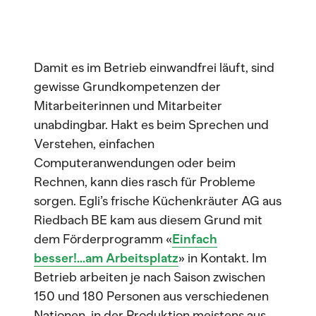
Damit es im Betrieb einwandfrei läuft, sind
gewisse Grundkompetenzen der
Mitarbeiterinnen und Mitarbeiter
unabdingbar. Hakt es beim Sprechen und
Verstehen, einfachen
Computeranwendungen oder beim
Rechnen, kann dies rasch für Probleme
sorgen. Egli’s frische Küchenkräuter AG aus
Riedbach BE kam aus diesem Grund mit
dem Förderprogramm «
Einfach
besser!...am Arbeitsplatz
» in Kontakt. Im
Betrieb arbeiten je nach Saison zwischen
150 und 180 Personen aus verschiedenen
Nationen, in der Produktion meistens aus