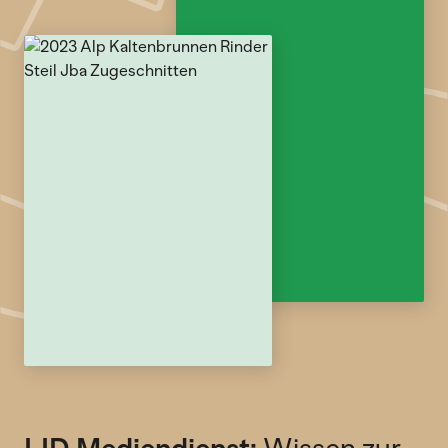
LID Mediendienst:
Wissen zur