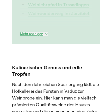
Weinlehrpfad in Trasadingen
Weinwanderweg im Zurzibiet
Mehr anzeigen
Kulinarischer Genuss und edle
Tropfen
Nach dem lehrreichen Spaziergang lädt die
Hofkellerei des Fürsten in Vaduz zur
Weinprobe ein. Hier kann man die vielfach
prämierten Qualitätsweine des Hauses
verkosten und die gewonnenen Eindrücke