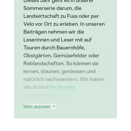
Dieses Jahr geht es in unserer
Sommerserie darum, die
Landwirtschaft zu Fuss oder per
Velo vor Ort zu erleben. In unseren
Beiträgen nehmen wir die
Leserinnen und Leser mit auf
Touren durch Bauernhöfe,
Obstgärten, Gemüsefelder oder
Reblandschaften. So können sie
lernen, staunen, geniessen und
natürlich nachwandern. Wir haben
alle Artikel
im Dossier
zusammengefasst
.
Mehr anzeigen