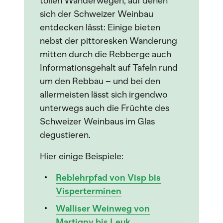
tollen Wanderwegen, auf denen
sich der Schweizer Weinbau
entdecken lässt: Einige bieten
nebst der pittoresken Wanderung
mitten durch die Rebberge auch
Informationsgehalt auf Tafeln rund
um den Rebbau – und bei den
allermeisten lässt sich irgendwo
unterwegs auch die Früchte des
Schweizer Weinbaus im Glas
degustieren.
Hier einige Beispiele:
Reblehrpfad von Visp bis
Visperterminen
Walliser Weinweg von
Martigny bis Leuk