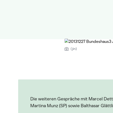
(jin)
Die weiteren Gespräche mit Marcel Dettl
Martina Munz (SP) sowie Balthasar Glättli