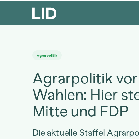
Agrarpolitik
Agrarpolitik vo
Wahlen: Hier st
Mitte und FDP
Die aktuelle Staffel Agrarpol