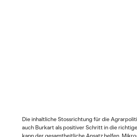
Die inhaltliche Stossrichtung für die Agrarpoli
auch Burkart als positiver Schritt in die richti
kann der gesamtheitliche Ansatz helfen, Mikr