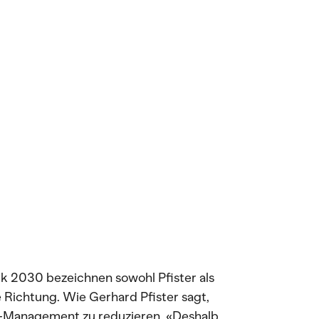
tik 2030 bezeichnen sowohl Pfister als
ge Richtung. Wie Gerhard Pfister sagt,
o-Management zu reduzieren. «Deshalb