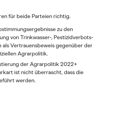
en für beide Parteien richtig.
Abstimmungsergebnisse zu den
hnung von Trinkwasser-, Pestizidverbots-
ie als Vertrauensbeweis gegenüber der
ziellen Agrarpolitik.
istierung der Agrarpolitik 2022+
rkart ist nicht überrascht, dass die
geführt werden.