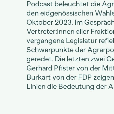
Podcast beleuchtet die Agr
den eidgenössischen Wahl
Oktober 2023. Im Gespräch
Vertreter:innen aller Frakti
vergangene Legislatur refle
Schwerpunkte der Agrarpol
geredet. Die letzten zwei 
Gerhard Pfister von der Mit
Burkart von der FDP zeigen
Linien die Bedeutung der Ag