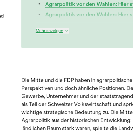
Agrarpolitik vor den Wahlen: Hier
Agrarpolitik vor den Wahlen: Hier
nd
Mehr anzeigen
Die Mitte und die FDP haben in agrarpolitisc
Perspektiven und doch ähnliche Positionen. De
Gewerbe, Unternehmer und der staatstragende
als Teil der Schweizer Volkswirtschaft und spr
wichtige strategische Bedeutung zu. Die Mitte i
Agrarpolitik aus der historischen Entwicklung
ländlichen Raum stark waren, spielte die Landwi