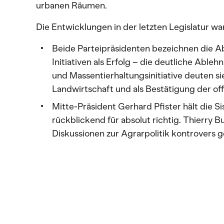
urbanen Räumen.
Die Entwicklungen in der letzten Legislatur war
Beide Parteipräsidenten bezeichnen die 
Initiativen als Erfolg – die deutliche Able
und Massentierhaltungsinitiative deuten s
Landwirtschaft und als Bestätigung der offi
Mitte-Präsident Gerhard Pfister hält die S
rückblickend für absolut richtig. Thierry Bu
Diskussionen zur Agrarpolitik kontrovers 