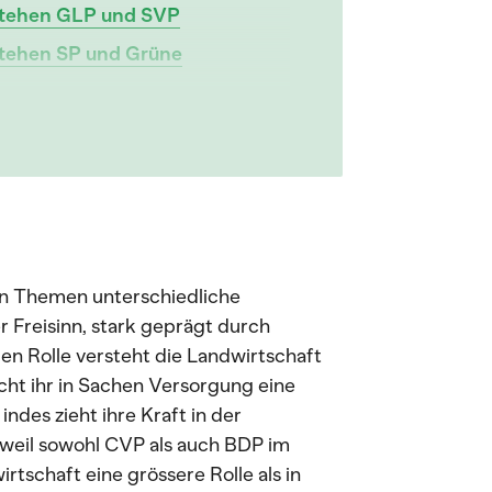
 stehen GLP und SVP
 stehen SP und Grüne
hen Themen unterschiedliche
r Freisinn, stark geprägt durch
n Rolle versteht die Landwirtschaft
icht ihr in Sachen Versorgung eine
ndes zieht ihre Kraft in der
: weil sowohl CVP als auch BDP im
rtschaft eine grössere Rolle als in