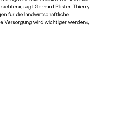
chten», sagt Gerhard Pfister. Thierry
en für die landwirtschaftliche
ge Versorgung wird wichtiger werden»,