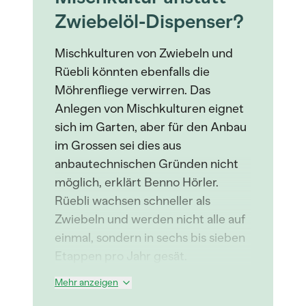
Zwiebelöl-Dispenser?
Mischkulturen von Zwiebeln und
Rüebli könnten ebenfalls die
Möhrenfliege verwirren. Das
Anlegen von Mischkulturen eignet
sich im Garten, aber für den Anbau
im Grossen sei dies aus
anbautechnischen Gründen nicht
möglich, erklärt Benno Hörler.
Rüebli wachsen schneller als
Zwiebeln und werden nicht alle auf
einmal, sondern in sechs bis sieben
Etappen pro Jahr gesät.
Mehr anzeigen