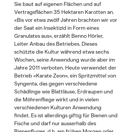
Sie baut auf eigenen Flächen und auf
Vertragsflächen 35 Hektaren Karotten an.
«Bis vor etwa zwölf Jahren brachten wir vor
der Saat ein Insektizid in Form eines
Granulates aus», erzählt Benno Hörler,
Leiter Anbau des Betriebes. Dieses
schützte die Kultur während etwa sechs
Wochen, seine Anwendung wurde aber im
Jahre 2011 verboten. Heute verwendet der
Betrieb «Karate Zeon», ein Spritzmittel von
Syngenta, das gegen verschiedene
Schädlinge wie Blattläuse, Erdraupen und
die Möhrenfliege wirkt und in vielen
verschiedenen Kulturen Anwendung
findet. Es ist allerdings giftig für Bienen und
Fische und darf nur ausserhalb des
Bienenfluges, d.h. am frühen Morgen oder