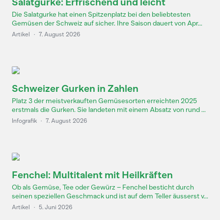
Salatgurke: Erfrischend und leicht
Die Salatgurke hat einen Spitzenplatz bei den beliebtesten
Gemüsen der Schweiz auf sicher. Ihre Saison dauert von Apr...
Artikel
·
7. August 2026
Schweizer Gurken in Zahlen
Platz 3 der meistverkauften Gemüsesorten erreichten 2025
erstmals die Gurken. Sie landeten mit einem Absatz von rund ...
Infografik
·
7. August 2026
Fenchel: Multitalent mit Heilkräften
Ob als Gemüse, Tee oder Gewürz – Fenchel besticht durch
seinen speziellen Geschmack und ist auf dem Teller äusserst v...
Artikel
·
5. Juni 2026