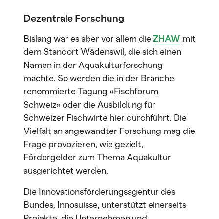
Dezentrale Forschung
Bislang war es aber vor allem die
ZHAW
mit
dem Standort Wädenswil, die sich einen
Namen in der Aquakulturforschung
machte. So werden die in der Branche
renommierte Tagung «Fischforum
Schweiz» oder die Ausbildung für
Schweizer Fischwirte hier durchführt. Die
Vielfalt an angewandter Forschung mag die
Frage provozieren, wie gezielt,
Fördergelder zum Thema Aquakultur
ausgerichtet werden.
Die Innovationsförderungsagentur des
Bundes, Innosuisse, unterstützt einerseits
Projekte, die Unternehmen und