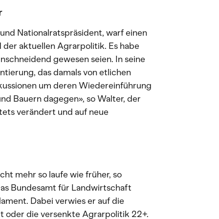
r
und Nationalratspräsident, warf einen
der aktuellen Agrarpolitik. Es habe
nschneidend gewesen seien. In seine
ntierung, das damals von etlichen
skussionen um deren Wiedereinführung
und Bauern dagegen», so Walter, der
stets verändert und auf neue
nicht mehr so laufe wie früher, so
 das Bundesamt für Landwirtschaft
lament. Dabei verwies er auf die
oder die versenkte Agrarpolitik 22+.