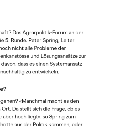
haft? Das Agrarpolitik-Forum an der
ie 5. Runde. Peter Spring, Leiter
och nicht alle Probleme der
e Denkanstösse und Lösungsansätze zur
t davon, dass es einen Systemansatz
achhaltig zu entwickeln.
he?
itergehen? «Manchmal macht es den
Ort. Da stellt sich die Frage, ob es
e aber hoch liegt», so Spring zum
hritte aus der Politik kommen, oder