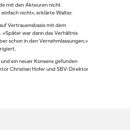
rde mit den Akteuren nicht
einfach nicht», erklärte Walter.
 auf Vertrauensbasis mit dem
. «Später war dann das Verhältnis
 aber schon in den Vernehmlassungen.»
igiert.
t und ein neuer Konsens gefunden
ktor Christian Hofer und SBV-Direktor