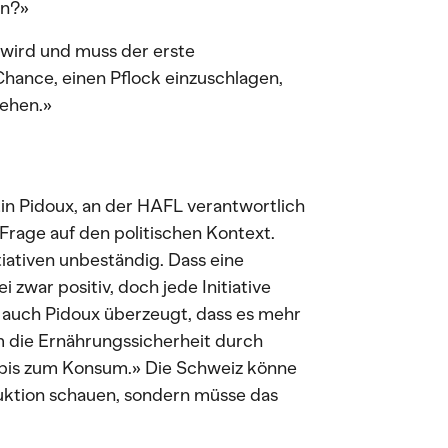
en?»
t wird und muss der erste
 Chance, einen Pflock einzuschlagen,
gehen.»
in Pidoux, an der HAFL verantwortlich
 Frage auf den politischen Kontext.
itiativen unbeständig. Dass eine
zwar positiv, doch jede Initiative
h auch Pidoux überzeugt, dass es mehr
um die Ernährungssicherheit durch
 bis zum Konsum.» Die Schweiz könne
duktion schauen, sondern müsse das