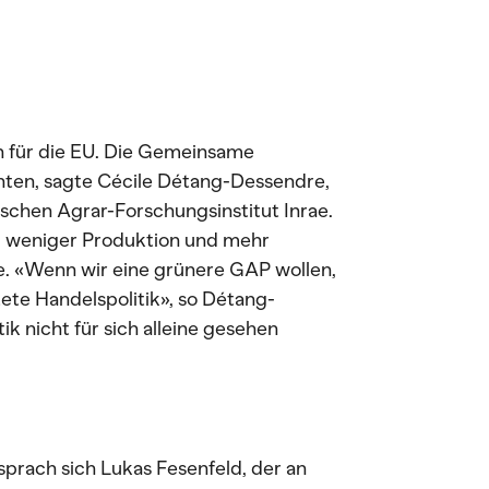
ch für die EU. Die Gemeinsame
chten, sagte Cécile Détang-Dessendre,
ischen Agrar-Forschungsinstitut Inrae.
u weniger Produktion und mehr
e. «Wenn wir eine grünere GAP wollen,
ete Handelspolitik», so Détang-
ik nicht für sich alleine gesehen
sprach sich Lukas Fesenfeld, der an