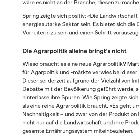
wäre es nicht an der Branche, diesen zu mach
Spring zeigte sich positiv: «Die Landwirtschaf
energieautarke Sektor sein. Es bietet sich die
Vorreiterin zu sein und einen Schritt vorauszu
Die Agrarpolitik alleine bringt's nicht
Wieso braucht es eine neue Agrarpolitik? Mart
für Agarpolitik und -märkte verwies bei dieser
Dieser sei derzeit aufgrund der Vielzahl von In
Debatte mit der Bevölkerung geführt werde, sei 
hinterlasse ihre Spuren. Wie Spring zeigte sic
als eine reine Agrarpolitik braucht. «Es geht 
Nachhaltigkeit – und zwar von der Produktion
nicht nur auf die Landwirtschaft und ihre Pro
gesamte Ernährungssystem miteinbeziehen.