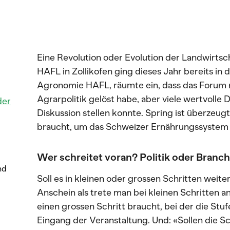
Eine Revolution oder Evolution der Landwirtsc
HAFL in Zollikofen ging dieses Jahr bereits in d
Agronomie HAFL, räumte ein, dass das Forum n
Agrarpolitik gelöst habe, aber viele wertvoll
der
Diskussion stellen konnte. Spring ist überzeug
braucht, um das Schweizer Ernährungssystem n
Wer schreitet voran? Politik oder Branc
nd
Soll es in kleinen oder grossen Schritten we
Anschein als trete man bei kleinen Schritten an 
einen grossen Schritt braucht, bei der die Stuf
Eingang der Veranstaltung. Und: «Sollen die Sc