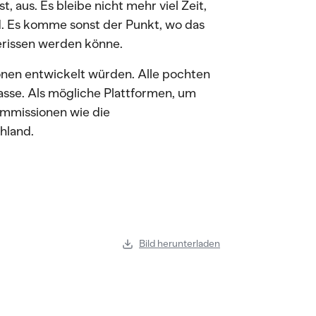
t, aus. Es bleibe nicht mehr viel Zeit,
. Es komme sonst der Punkt, wo das
rissen werden könne.
onen entwickelt würden. Alle pochten
asse. Als mögliche Plattformen, um
ommissionen wie die
hland.
Bild herunterladen