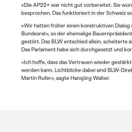
«Die AP22+ war nicht gut vorbereitet. Sie wu
besprochen. Das funktioniert in der Schweiz so 
«Wir hatten früher einen konstruktiven Dialog
Bundesrat», so der ehemalige Bauernpräsident
gestört. Das BLW entschied allein, scheiterte
Das Parlament habe sich durchgesetzt und korr
«Ich hoffe, dass das Vertrauen wieder gestärk
werden kann. Lichtblicke dabei sind BLW-Dire
Martin Rufer», sagte Hansjörg Walter.