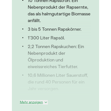
10 Tonnen Rapsstroh: Ein
Nebenprodukt der Rapsernte,
das als halmgutartige Biomasse
anfällt.
3 bis 5 Tonnen Rapskörner.
1’300 Liter Rapsöl.
2,2 Tonnen Rapskuchen: Ein
Nebenprodukt der
Ölproduktion und
eiweissreiches Tierfutter.
10,6 Millionen Liter Sauerstoff,
die rund 40 Personen für ein
Jahr versorgen.
Mehr anzeigen