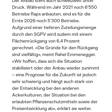
Der Anbau steht auch schweizweit unter
Druck. Während im Jahr 2021 noch 6’550
Betriebe Raps anbauten, sind es für die
Ernte 2026 noch 5’300 Betriebe.
Aufgrund einer tieferen Zuteilungsmenge
durch den SGPV wird zudem mit einem
Flächenrückgang von 6,4 Prozent
gerechnet. «Die Gründe für den Rückgang
sind vielfältig», meint Rahel Emmenegger.
«Wir hoffen, dass sich die Situation
stabilisiert oder der Anbau wieder zunimmt
– eine Prognose für die Zukunft ist jedoch
sehr schwierig und hängt auch stark von
der Entwicklung bei den anderen
Ackerkulturen, der Situation bei den
erlaubten Pflanzenschutzmitteln sowie der
Preisentwicklung ab», erklärt sie weiter.