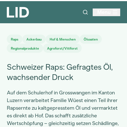
Menu
Raps
Ackerbau
Hof & Menschen
Ölsaaten
Regionalprodukte
Agroforst/Vitiforst
Schweizer Raps: Gefragtes Öl,
wachsender Druck
Auf dem Schulerhof in Grosswangen im Kanton
Luzern verarbeitet Familie Wüest einen Teil ihrer
Rapsernte zu kaltgepresstem Öl und vermarktet
es direkt ab Hof. Das schafft zusätzliche
Wertschöpfung – gleichzeitig setzen Schädlinge,