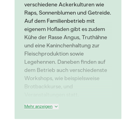
verschiedene Ackerkulturen wie
Raps, Sonnenblumen und Getreide.
Auf dem Familienbetrieb mit
eigenem Hofladen gibt es zudem
Kühe der Rasse Angus, Truthähne
und eine Kaninchenhaltung zur
Fleischproduktion sowie
Legehennen. Daneben finden auf
dem Betrieb auch verschiedenste
Workshops, wie beispielsweise
Brotbackkurse, und
Veranstaltungen statt.
Mehr anzeigen