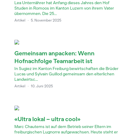
Lea Unternährer hat Anfang dieses Jahres den Hof
Studen in Romoos im Kanton Luzern von ihrem Vater
übernommen. Die 25...
Artikel
·
5. November 2025
Gemeinsam anpacken: Wenn
Hofnachfolge Teamarbeit ist
In Sugiez im Kanton Freiburg bewirtschaften die Brüder
Lucas und Sylvain Guillod gemeinsam den elterlichen
Landwirtsc...
Artikel
·
10. Juni 2025
«Ultra lokal – ultra cool»
Marc Chautems ist auf dem Betrieb seiner Eltern im
freiburgischen Lugnorre aufgewachsen. Heute steht er