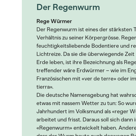
Der Regenwurm
Rege Würmer
Der Regenwurm ist eines der stärksten 
Verhältnis zu seiner Körpergrösse. Reg
feuchtigkeitsliebende Bodentiere und re
Lichtreize. Da sie die überwiegende Zeit
Erde leben, ist ihre Bezeichnung als Reg
treffender wäre Erdwürmer – wie im Eng
Französischen mit «ver de terre» oder i
tierra».
Die deutsche Namensgebung hat wahrsch
etwas mit nassem Wetter zu tun: So wurd
Jahrhundert im Volksmund als «reger Wu
arbeitet und frisst. Daraus soll sich dann
«Regenwurm» entwickelt haben. Andere