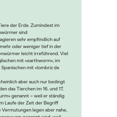
Tiere der Erde. Zumindest im
enwürmer sind
agieren sehr empfindlich auf
 mehr oder weniger tief in der
enwürmer leicht irreführend. Viel
lischen mit «earthworm», im
m Spanischen mit «lombriz de
einlich aber auch nur bedingt
en das Tierchen im 16. und 17.
rm» genannt – weil er ständig
 im Laufe der Zeit der Begriff
 Vermutungen legen aber nahe,