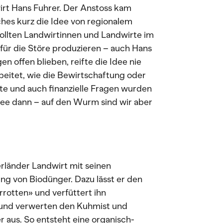
irt Hans Fuhrer. Der Anstoss kam
hes kurz die Idee von regionalem
sollten Landwirtinnen und Landwirte im
für die Störe produzieren – auch Hans
en offen blieben, reifte die Idee nie
beitet, wie die Bewirtschaftung oder
te und auch finanzielle Fragen wurden
Idee dann – auf den Wurm sind wir aber
rländer Landwirt mit seinen
ng von Biodünger. Dazu lässt er den
rotten» und verfüttert ihn
 und verwerten den Kuhmist und
r aus. So entsteht eine organisch-