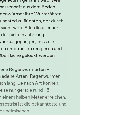
genwurm genannt wird, weil
massenhaft aus dem Boden
Regenwürmer ihre Wurmröhren
ungstod zu flüchten, der durch
acht wird. Allerdings haben
er fast ein Jahr lang
on ausgegangen, dass die
en empfindlich reagieren und
 Oberfläche gelockt werden.
iedene Regenwurmarten –
chiedene Arten. Regenwürmer
ich lang. Je nach Art können
se nur gerade rund 1,5
n einem halben Meter erreichen.
rrestris) ist die bekannteste und
opa heimischen