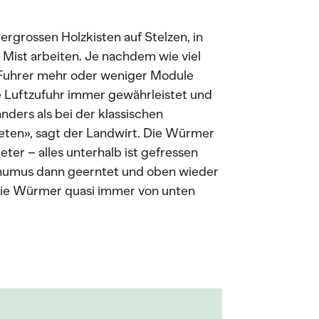
rgrossen Holzkisten auf Stelzen, in
Mist arbeiten. Je nachdem wie viel
 Fuhrer mehr oder weniger Module
ie Luftzufuhr immer gewährleistet und
nders als bei der klassischen
eten», sagt der Landwirt. Die Würmer
ter – alles unterhalb ist gefressen
humus dann geerntet und oben wieder
die Würmer quasi immer von unten