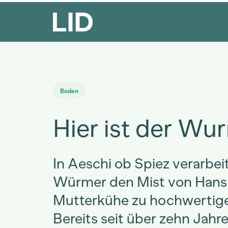
Boden
Hier ist der Wu
In Aeschi ob Spiez verarbei
Würmer den Mist von Hans
Mutterkühe zu hochwertig
Bereits seit über zehn Jahr