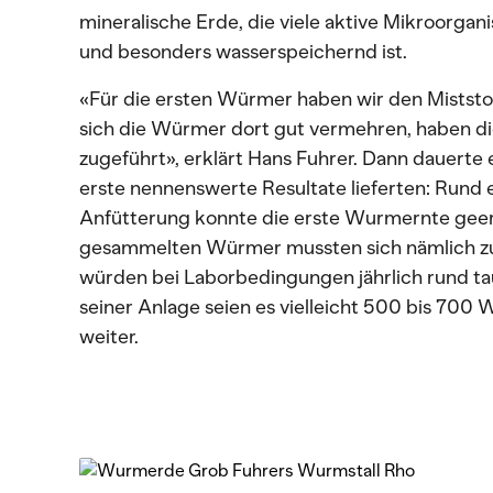
mineralische Erde, die viele aktive Mikroorgan
und besonders wasserspeichernd ist.
«Für die ersten Würmer haben wir den Mistst
sich die Würmer dort gut vermehren, haben d
zugeführt», erklärt Hans Fuhrer. Dann dauerte e
erste nennenswerte Resultate lieferten: Rund 
Anfütterung konnte die erste Wurmernte geer
gesammelten Würmer mussten sich nämlich z
würden bei Laborbedingungen jährlich rund 
seiner Anlage seien es vielleicht 500 bis 700 
weiter.