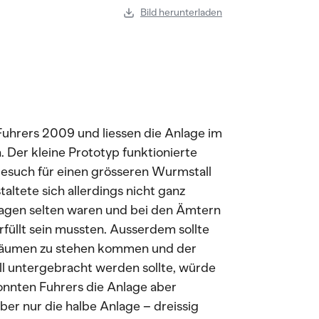
Bild herunterladen
Fuhrers 2009 und liessen die Anlage im
. Der kleine Prototyp funktionierte
ugesuch für einen grösseren Wurmstall
altete sich allerdings nicht ganz
lagen selten waren und bei den Ämtern
füllt sein mussten. Ausserdem sollte
 Bäumen zu stehen kommen und der
l untergebracht werden sollte, würde
onnten Fuhrers die Anlage aber
 aber nur die halbe Anlage – dreissig