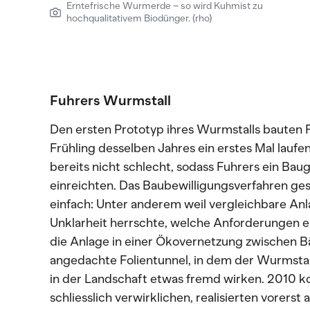
Erntefrische Wurmerde – so wird Kuhmist zu
hochqualitativem Biodünger. (rho)
Fuhrers Wurmstall
Den ersten Prototyp ihres Wurmstalls bauten 
Frühling desselben Jahres ein erstes Mal laufen
bereits nicht schlecht, sodass Fuhrers ein Ba
einreichten. Das Baubewilligungsverfahren gest
einfach: Unter anderem weil vergleichbare An
Unklarheit herrschte, welche Anforderungen er
die Anlage in einer Ökovernetzung zwischen
angedachte Folientunnel, in dem der Wurmstal
in der Landschaft etwas fremd wirken. 2010 k
schliesslich verwirklichen, realisierten vorerst