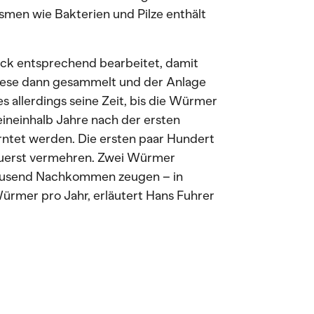
ismen wie Bakterien und Pilze enthält
ock entsprechend bearbeitet, damit
iese dann gesammelt und der Anlage
s allerdings seine Zeit, bis die Würmer
eineinhalb Jahre nach der ersten
ntet werden. Die ersten paar Hundert
uerst vermehren. Zwei Würmer
tausend Nachkommen zeugen – in
Würmer pro Jahr, erläutert Hans Fuhrer