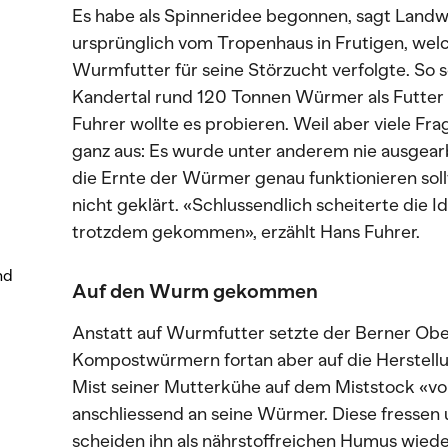
Es habe als Spinneridee begonnen, sagt Landw
ursprünglich vom Tropenhaus in Frutigen, welc
Wurmfutter für seine Störzucht verfolgte. So 
Kandertal rund 120 Tonnen Würmer als Futter 
Fuhrer wollte es probieren. Weil aber viele Frag
ganz aus: Es wurde unter anderem nie ausgear
die Ernte der Würmer genau funktionieren soll
nicht geklärt. «Schlussendlich scheiterte die 
trotzdem gekommen», erzählt Hans Fuhrer.
nd
Auf den Wurm gekommen
Anstatt auf Wurmfutter setzte der Berner Obe
Kompostwürmern fortan aber auf die Herstellu
Mist seiner Mutterkühe auf dem Miststock «vor
anschliessend an seine Würmer. Diese fressen
scheiden ihn als nährstoffreichen Humus wiede