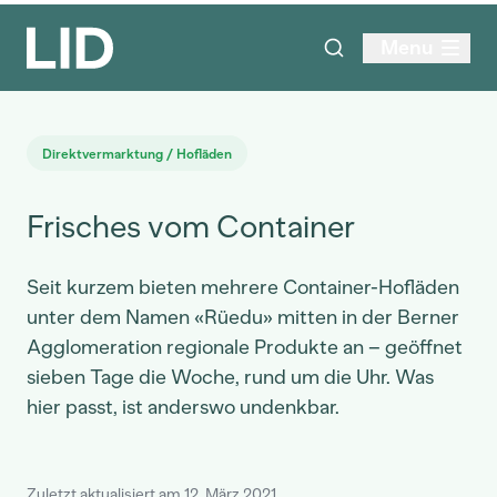
Menu
Direktvermarktung / Hofläden
Frisches vom Container
Seit kurzem bieten mehrere Container-Hofläden
unter dem Namen «Rüedu» mitten in der Berner
Agglomeration regionale Produkte an – geöffnet
sieben Tage die Woche, rund um die Uhr. Was
hier passt, ist anderswo undenkbar.
Zuletzt aktualisiert am 12. März 2021