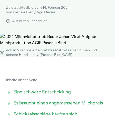
Zuletzt aktualisiert am 14. Februar 2024
von Pascale Bieri / Agri Médias
4 Minuten Lesedauer
Johan Viret posiert ein letztes Mal mit seinen Kühen und
seinem Hund Lucky. (Pascale Bieri/AGIR)
Inhalte dieser Seite
Eine schwere Entscheidung
Es braucht einen angemessenen Milchpreis
Schicksalsschläge häuften sich