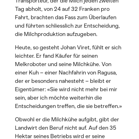
Transporteur, der die Milch jeden zweiten
Tag abholt, von 24 auf 32 Franken pro
Fahrt, brachten das Fass zum Überlaufen
und führten schliesslich zur Entscheidung,
die Milchproduktion aufzugeben.
Heute, so gesteht Johan Viret, fühlt er sich
leichter. Er fand Käufer für seinen
Melkroboter und seine Milchkühe. Von
einer Kuh – einer Nachfahrin von Ragusa,
der er besonders nahesteht – bleibt er
Eigentümer: «Sie wird nicht mehr bei mir
sein, aber ich möchte weiterhin die
Entscheidungen treffen, die sie betreffen.»
Obwohl er die Milchkühe aufgibt, gibt der
Landwirt den Beruf nicht auf. Auf den 35
Hektar seines Betriebs wird er seine