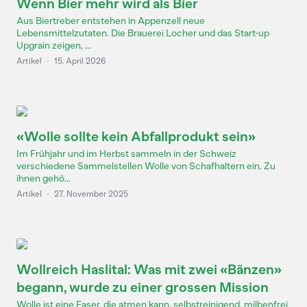
Wenn Bier mehr wird als Bier
Aus Biertreber entstehen in Appenzell neue
Lebensmittelzutaten. Die Brauerei Locher und das Start-up
Upgrain zeigen, ...
Artikel
·
15. April 2026
«Wolle sollte kein Abfallprodukt sein»
Im Frühjahr und im Herbst sammeln in der Schweiz
verschiedene Sammelstellen Wolle von Schafhaltern ein. Zu
ihnen gehö...
Artikel
·
27. November 2025
Wollreich Haslital: Was mit zwei «Bänzen»
begann, wurde zu einer grossen Mission
Wolle ist eine Faser, die atmen kann, selbstreinigend, milbenfrei