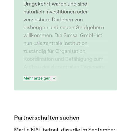
Umgekehrt waren und sind
natürlich Investitionen oder
verzinsbare Darlehen von
bisherigen und neuen Geldgebern
willkommen. Die Simsal GmbH ist
nun «als zentrale Institution
zuständig für Organisation,
Koordination und Befähigung zum
Aufbau der dezentralen Regionen».
Mehr anzeigen
Partnerschaften suchen
Martin Klöti betont, dass die im September