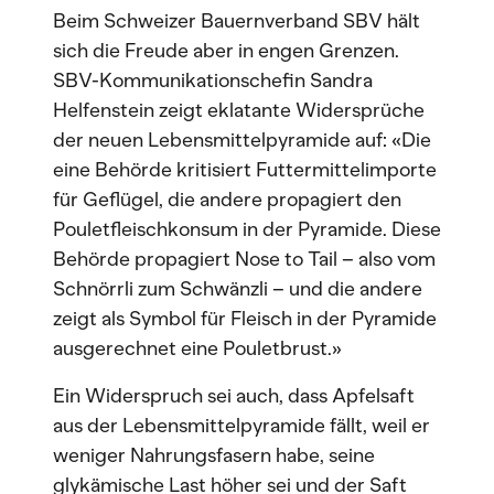
Beim Schweizer Bauernverband SBV hält
sich die Freude aber in engen Grenzen.
SBV-Kommunikationschefin Sandra
Helfenstein zeigt eklatante Widersprüche
der neuen Lebensmittelpyramide auf: «Die
eine Behörde kritisiert Futtermittelimporte
für Geflügel, die andere propagiert den
Pouletfleischkonsum in der Pyramide. Diese
Behörde propagiert Nose to Tail – also vom
Schnörrli zum Schwänzli – und die andere
zeigt als Symbol für Fleisch in der Pyramide
ausgerechnet eine Pouletbrust.»
Ein Widerspruch sei auch, dass Apfelsaft
aus der Lebensmittelpyramide fällt, weil er
weniger Nahrungsfasern habe, seine
glykämische Last höher sei und der Saft