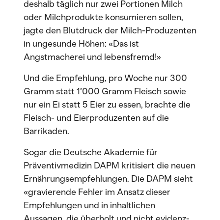
deshalb täglich nur zwei Portionen Milch
oder Milchprodukte konsumieren sollen,
jagte den Blutdruck der Milch-Produzenten
in ungesunde Höhen: «Das ist
Angstmacherei und lebensfremd!»
Und die Empfehlung, pro Woche nur 300
Gramm statt 1’000 Gramm Fleisch sowie
nur ein Ei statt 5 Eier zu essen, brachte die
Fleisch- und Eierproduzenten auf die
Barrikaden.
Sogar die Deutsche Akademie für
Präventivmedizin DAPM kritisiert die neuen
Ernährungsempfehlungen. Die DAPM sieht
«gravierende Fehler im Ansatz dieser
Empfehlungen und in inhaltlichen
Aussagen, die überholt und nicht evidenz-