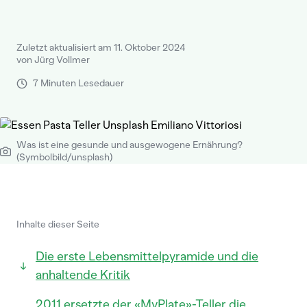
Zuletzt aktualisiert am 11. Oktober 2024
von Jürg Vollmer
7 Minuten Lesedauer
Was ist eine gesunde und ausgewogene Ernährung?
(Symbolbild/unsplash)
Inhalte dieser Seite
Die erste Lebensmittelpyramide und die
anhaltende Kritik
2011 ersetzte der «MyPlate»-Teller die