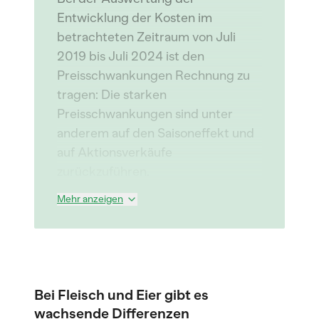
Entwicklung der Kosten im
betrachteten Zeitraum von Juli
2019 bis Juli 2024 ist den
Preisschwankungen Rechnung zu
tragen: Die starken
Preisschwankungen sind unter
anderem auf den Saisoneffekt und
auf Aktionsverkäufe
zurückzuführen.
Mehr anzeigen
Bei Fleisch und Eier gibt es
wachsende Differenzen