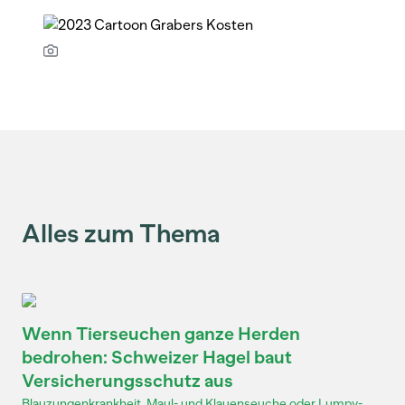
Alles zum Thema
Wenn Tierseuchen ganze Herden
bedrohen: Schweizer Hagel baut
Versicherungsschutz aus
Blauzungenkrankheit, Maul- und Klauenseuche oder Lumpy-