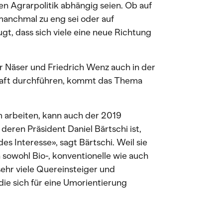
sen Agrarpolitik abhängig seien. Ob auf
manchmal zu eng sei oder auf
gt, dass sich viele eine neue Richtung
 Näser und Friedrich Wenz auch in der
haft durchführen, kommt das Thema
m arbeiten, kann auch der 2019
eren Präsident Daniel Bärtschi ist,
es Interesse», sagt Bärtschi. Weil sie
ch sowohl Bio-, konventionelle wie auch
ehr viele Quereinsteiger und
die sich für eine Umorientierung