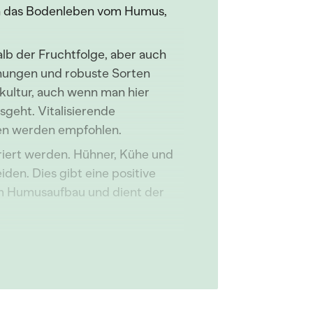
ich das Bodenleben vom Humus,
halb der Fruchtfolge, aber auch
chungen und robuste Sorten
ultur, auch wenn man hier
sgeht. Vitalisierende
ten werden empfohlen.
griert werden. Hühner, Kühe und
den. Dies gibt eine positive
im Humusaufbau und dient der