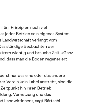
n fünf Prinzipien noch viel
dass jeder Betrieb sein eigenes System
ve Landwirtschaft verlangt vom
 Das ständige Beobachten der
xtrem wichtig und brauche Zeit. «Ganz
sind, dass man die Böden regeneriert
uerst nur das eine oder das andere
r Verein kein Label anstrebt, sind die
Zeitpunkt hin ihren Betrieb
ildung, Vernetzung und das
d Landwirtinnen», sagt Bärtschi.