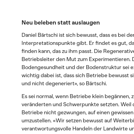
Neu beleben statt auslaugen
Daniel Bärtschi ist sich bewusst, dass es bei de
Interpretationspunkte gibt. Er findet es gut, 
finden kann, das zu ihm passt. Die Regenerati
Betriebsleiter den Mut zum Experimentieren.
Bodengesundheit und der Bodenstruktur sei e
wichtig dabei ist, dass sich Betriebe bewusst 
und nicht degeneriert», so Bärtschi.
Es sei normal, wenn Betriebe klein begännen, z
veränderten und Schwerpunkte setzten. Weil de
Betriebe nicht gezwungen, auf einen gewissen 
umzustellen. «Wir setzen bewusst auf Weiterb
verantwortungsvolle Handeln der Landwirte un