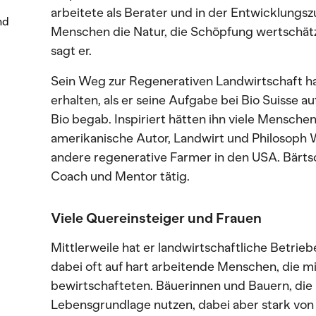
arbeitete als Berater und in der Entwicklungsz
nd
Menschen die Natur, die Schöpfung wertschät
sagt er.
Sein Weg zur Regenerativen Landwirtschaft ha
erhalten, als er seine Aufgabe bei Bio Suisse a
Bio begab. Inspiriert hätten ihn viele Menschen
amerikanische Autor, Landwirt und Philosoph W
andere regenerative Farmer in den USA. Bärtsch
Coach und Mentor tätig.
Viele Quereinsteiger und Frauen
Mittlerweile hat er landwirtschaftliche Betrie
dabei oft auf hart arbeitende Menschen, die mit
bewirtschafteten. Bäuerinnen und Bauern, die 
Lebensgrundlage nutzen, dabei aber stark vo