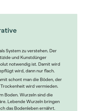
rative
als System zu verstehen. Der
stizide und Kunstdünger
olut notwendig ist. Damit wird
flügt wird, dann nur flach.
amit schont man die Böden, der
 Trockenheit wird vermieden.
m Boden. Wurzeln sind die
re. Lebende Wurzeln bringen
ich das Bodenleben ernährt.