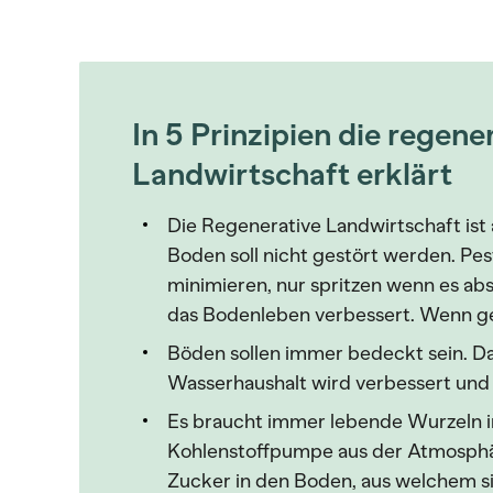
In 5 Prinzipien die regene
Landwirtschaft erklärt
Die Regenerative Landwirtschaft ist 
Boden soll nicht gestört werden. Pe
minimieren, nur spritzen wenn es abs
das Bodenleben verbessert. Wenn gep
Böden sollen immer bedeckt sein. D
Wasserhaushalt wird verbessert und
Es braucht immer lebende Wurzeln i
Kohlenstoffpumpe aus der Atmosphä
Zucker in den Boden, aus welchem s