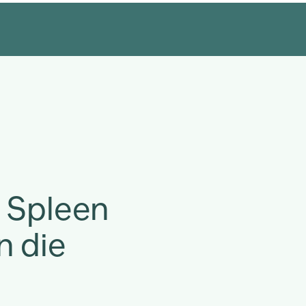
 Spleen
n die