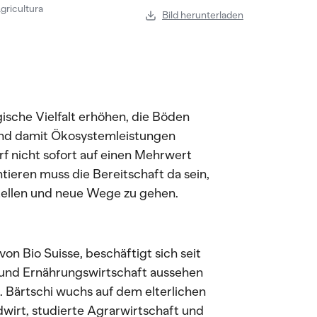
gricultura
Bild herunterladen
gische Vielfalt erhöhen, die Böden
und damit Ökosystemleistungen
rf nicht sofort auf einen Mehrwert
eren muss die Bereitschaft da sein,
tellen und neue Wege zu gehen.
von Bio Suisse, beschäftigt sich seit
 und Ernährungswirtschaft aussehen
 Bärtschi wuchs auf dem elterlichen
dwirt, studierte Agrarwirtschaft und