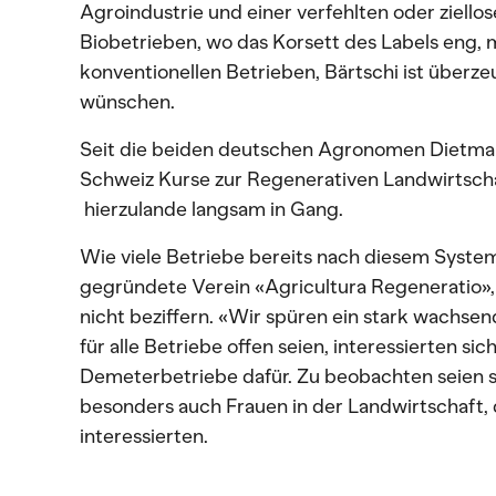
Agroindustrie und einer verfehlten oder ziello
Biobetrieben, wo das Korsett des Labels eng, 
konventionellen Betrieben, Bärtschi ist überzeu
wünschen.
Seit die beiden deutschen Agronomen Dietmar
Schweiz Kurse zur Regenerativen Landwirtsc
hierzulande langsam in Gang.
Wie viele Betriebe bereits nach diesem Syste
gegründete Verein «Agricultura Regeneratio», d
nicht beziffern. «Wir spüren ein stark wachsend
für alle Betriebe offen seien, interessierten si
Demeterbetriebe dafür. Zu beobachten seien s
besonders auch Frauen in der Landwirtschaft, 
interessierten.