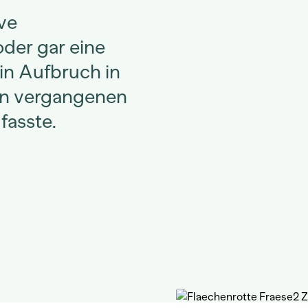
ive
oder gar eine
ein Aufbruch in
en vergangenen
fasste.