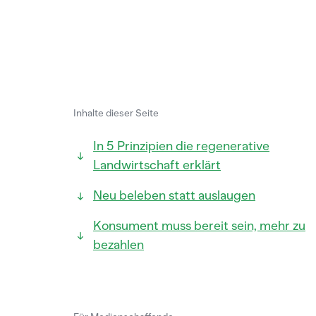
Inhalte dieser Seite
In 5 Prinzipien die regenerative
Landwirtschaft erklärt
Neu beleben statt auslaugen
Konsument muss bereit sein, mehr zu
bezahlen