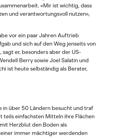
usammenarbeit. «Mir ist wichtig, dass
zen und verantwortungsvoll nutzen»,
be vor ein paar Jahren Auftrieb
ufgab und sich auf den Weg jenseits von
, sagt er, besonders aber der US-
endell Berry sowie Joel Salatin und
i ist heute selbständig als Berater,
be in über 50 Ländern besucht und traf
 teils einfachsten Mitteln ihre Flächen
mit Herzblut den Boden als
n einer immer mächtiger werdenden