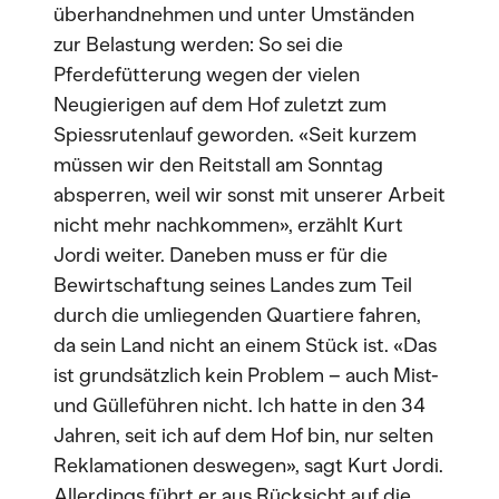
überhandnehmen und unter Umständen
zur Belastung werden: So sei die
Pferdefütterung wegen der vielen
Neugierigen auf dem Hof zuletzt zum
Spiessrutenlauf geworden. «Seit kurzem
müssen wir den Reitstall am Sonntag
absperren, weil wir sonst mit unserer Arbeit
nicht mehr nachkommen», erzählt Kurt
Jordi weiter. Daneben muss er für die
Bewirtschaftung seines Landes zum Teil
durch die umliegenden Quartiere fahren,
da sein Land nicht an einem Stück ist. «Das
ist grundsätzlich kein Problem – auch Mist-
und Gülleführen nicht. Ich hatte in den 34
Jahren, seit ich auf dem Hof bin, nur selten
Reklamationen deswegen», sagt Kurt Jordi.
Allerdings führt er aus Rücksicht auf die