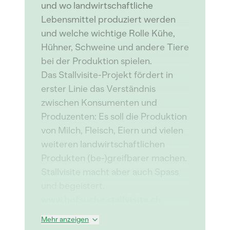
und wo landwirtschaftliche
Lebensmittel produziert werden
und welche wichtige Rolle Kühe,
Hühner, Schweine und andere Tiere
bei der Produktion spielen.
Das Stallvisite-Projekt fördert in
erster Linie das Verständnis
zwischen Konsumenten und
Produzenten: Es soll die Produktion
von Milch, Fleisch, Eiern und vielen
weiteren landwirtschaftlichen
Produkten (be-)greifbarer machen.
Stallvisite macht aber auch Spass
und begeistert.
www.hofsuche.stallvisite.ch
Mehr anzeigen