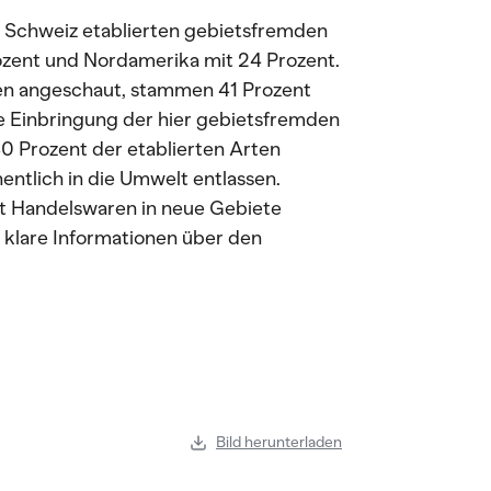
r Schweiz etablierten gebietsfremden
rozent und Nordamerika mit 24 Prozent.
en angeschaut, stammen 41 Prozent
e Einbringung der hier gebietsfremden
0 Prozent der etablierten Arten
entlich in die Umwelt entlassen.
t Handelswaren in neue Gebiete
n klare Informationen über den
Bild herunterladen