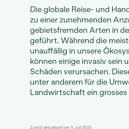
Die globale Reise- und Hand
zu einer zunehmenden Anz
gebietsfremden Arten in d
geführt. Während die meist
unauffällig in unsere Ökosy
können einige invasiv sein 
Schäden verursachen. Dies
unter anderem für die Umwe
Landwirtschaft ein grosses
Zuletzt aktualisiert am 5. Juli 2023