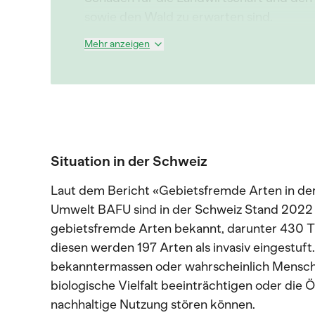
sowie den Wald zu erwarten sind.
Mehr anzeigen
Situation in der Schweiz
Laut dem Bericht «Gebietsfremde Arten in de
Umwelt BAFU sind in der Schweiz Stand 2022 
gebietsfremde Arten bekannt, darunter 430 Ti
diesen werden 197 Arten als invasiv eingestuft
bekanntermassen oder wahrscheinlich Mensch
biologische Vielfalt beeinträchtigen oder die
nachhaltige Nutzung stören können.