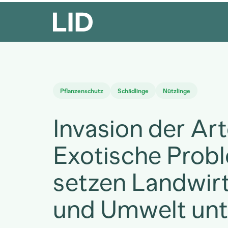
Pflanzenschutz
Schädlinge
Nützlinge
Invasion der Art
Exotische Prob
setzen Landwir
und Umwelt unt