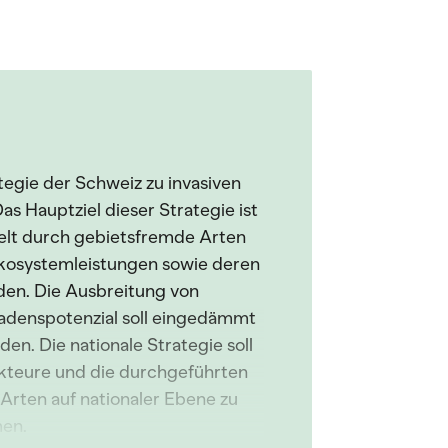
tegie der Schweiz zu invasiven
s Hauptziel dieser Strategie ist
elt durch gebietsfremde Arten
 Ökosystemleistungen sowie deren
den. Die Ausbreitung von
adenspotenzial soll eingedämmt
n. Die nationale Strategie soll
Akteure und die durchgeführten
 Arten auf nationaler Ebene zu
men.