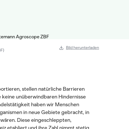
Bild herunterladen
BF)
rtieren, stellen natürliche Barrieren
e keine unüberwindbaren Hindernisse
andelstätigkeit haben wir Menschen
rganismen in neue Gebiete gebracht, in
t wären. Diese eingeschleppten,
z etabliert und ihre Zahl nimmt stetig