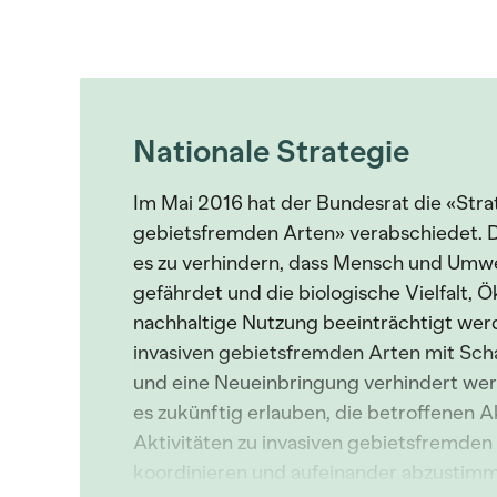
Nationale Strategie
Im Mai 2016 hat der Bundesrat die «Stra
gebietsfremden Arten» verabschiedet. Da
es zu verhindern, dass Mensch und Umw
gefährdet und die biologische Vielfalt,
nachhaltige Nutzung beeinträchtigt wer
invasiven gebietsfremden Arten mit Sch
und eine Neueinbringung verhindert werde
es zukünftig erlauben, die betroffenen 
Aktivitäten zu invasiven gebietsfremden
koordinieren und aufeinander abzustim