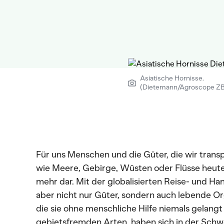
Asiatische Hornisse.
(Dietemann/Agroscope Z
Für uns Menschen und die Güter, die wir transpo
wie Meere, Gebirge, Wüsten oder Flüsse heut
mehr dar. Mit der globalisierten Reise- und H
aber nicht nur Güter, sondern auch lebende O
die sie ohne menschliche Hilfe niemals gelang
gebietsfremden Arten, haben sich in der Schwei