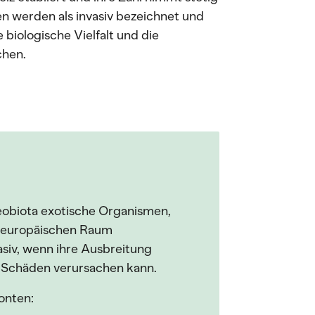
nen werden als invasiv bezeichnet und
biologische Vielfalt und die
chen.
eobiota exotische Organismen,
en europäischen Raum
asiv, wenn ihre Ausbreitung
he Schäden verursachen kann.
onten: