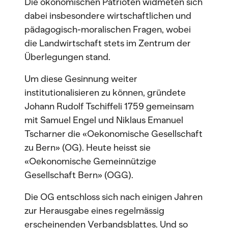
Die ökonomischen Patrioten widmeten sich
dabei insbesondere wirtschaftlichen und
pädagogisch-moralischen Fragen, wobei
die Landwirtschaft stets im Zentrum der
Überlegungen stand.
Um diese Gesinnung weiter
institutionalisieren zu können, gründete
Johann Rudolf Tschiffeli 1759 gemeinsam
mit Samuel Engel und Niklaus Emanuel
Tscharner die «Oekonomische Gesellschaft
zu Bern» (OG). Heute heisst sie
«Oekonomische Gemeinnützige
Gesellschaft Bern» (OGG).
Die OG entschloss sich nach einigen Jahren
zur Herausgabe eines regelmässig
erscheinenden Verbandsblattes. Und so