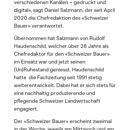
verschiedenen Kanälen – gedruckt und
digital», sagt Daniel Salzmann, der seit April
2020 die Chefredaktion des «Schweizer
Bauer» verantwortet.
Übernommen hat Salzmann von Rudolf
Haudenschild, welcher über 28 Jahre als
Chefredaktor für den «Schweizer Bauer»
im Einsatz war und jetzt seinen
(Un)Ruhestand geniesst. Haudenschild
hatte die Fachzeitung seit 1991 stetig
weiterentwickelt. Dabei hat er sich stets für
eine nachhaltig produzierende und
pflegende Schweizer Landwirtschaft
engagiert.
Der «Schweizer Bauer» erscheint zweimal
in der Woche, jeweils am Mittwoch und am