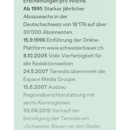
Erscheinungen pro Woche.
Ab 1991:
Starker jährlicher
Abozuwachs in der
Deutschschweiz von 18’174 auf über
30’000 Abonnenten.
15.9.1996
Einführung der Online-
Plattform www.schweizerbauer.ch.
8.10.2005
Volle Vierfarbigkeit für
alle Redaktionsseiten
24.5.2007
Tamedia übernimmt die
Espace Media Groupe.
15.8.2007
Ausbau
Regionalberichterstattung mit
sechs Kernregionen.
30.06.2012
Verkauf der
Beteiligung der Tamedia am
«Schweizer Bauer» an den Basler