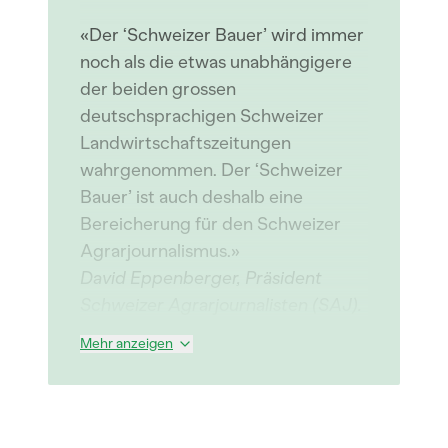
«Der ‘Schweizer Bauer’ wird immer
noch als die etwas unabhängigere
der beiden grossen
deutschsprachigen Schweizer
Landwirtschaftszeitungen
wahrgenommen. Der ‘Schweizer
Bauer’ ist auch deshalb eine
Bereicherung für den Schweizer
Agrarjournalismus.»
David Eppenberger, Präsident
Schweizer Agrarjournalisten (SAJ).
Mehr anzeigen