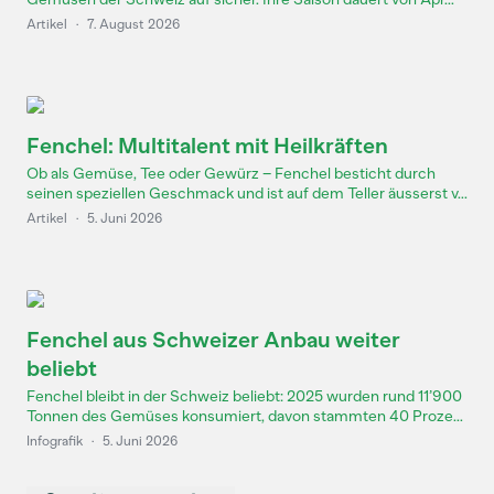
Artikel
·
7. August 2026
Fenchel: Multitalent mit Heilkräften
Ob als Gemüse, Tee oder Gewürz – Fenchel besticht durch
seinen speziellen Geschmack und ist auf dem Teller äusserst v...
Artikel
·
5. Juni 2026
Fenchel aus Schweizer Anbau weiter
beliebt
Fenchel bleibt in der Schweiz beliebt: 2025 wurden rund 11’900
Tonnen des Gemüses konsumiert, davon stammten 40 Proze...
Infografik
·
5. Juni 2026