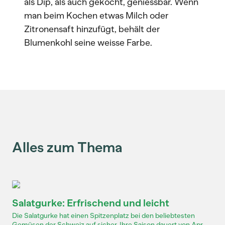
als Dip, als auch gekocht, geniessbar. Wenn
man beim Kochen etwas Milch oder
Zitronensaft hinzufügt, behält der
Blumenkohl seine weisse Farbe.
Alles zum Thema
Salatgurke: Erfrischend und leicht
Die Salatgurke hat einen Spitzenplatz bei den beliebtesten
Gemüsen der Schweiz auf sicher. Ihre Saison dauert von Apr...