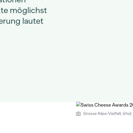
kte möglichst
ierung lautet
Grosse Käse-Vielfalt. (rho)