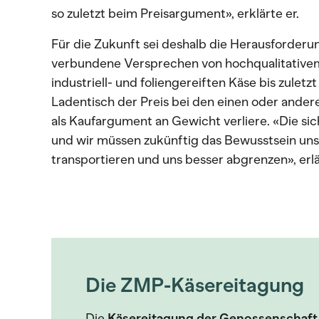
so zuletzt beim Preisargument», erklärte er.
Für die Zukunft sei deshalb die Herausforderu
verbundene Versprechen von hochqualitative
industriell- und foliengereiften Käse bis zuletz
Ladentisch der Preis bei den einen oder an
als Kaufargument an Gewicht verliere. «Die sic
und wir müssen zukünftig das Bewusstsein un
transportieren und uns besser abgrenzen», erl
Die ZMP-Käsereitagung
Die
Käsereitagung der Genossenschaft