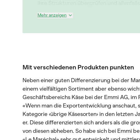
ihre Strukturen überprüfen und allenfall
Mehr anzeigen
Mit verschiedenen Produkten punkten
Neben einer guten Differenzierung bei der Mar
einem vielfältigen Sortiment aber ebenso wich
Geschäftsbereichs Käse bei der Emmi AG, im
«Wenn man die Exportentwicklung anschaut, s
Kategorie ‹übrige Käsesorten› in den letzten 
er. Diese differenzierten sich anders als die 
von diesen abheben. So habe sich bei Emmi be
«Le Maréchal» sehr gut entwickelt und mittle