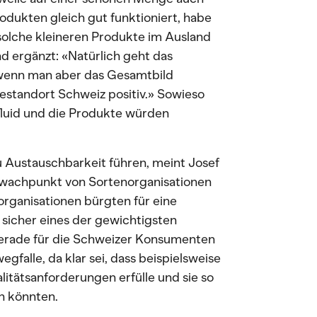
Produkten gleich gut funktioniert, habe
olche kleineren Produkte im Ausland
 ergänzt: «Natürlich geht das
 wenn man aber das Gesamtbild
sestandort Schweiz positiv.» Sowieso
 fluid und die Produkte würden
u Austauschbarkeit führen, meint Josef
chwachpunkt von Sortenorganisationen
norganisationen bürgten für eine
sicher eines der gewichtigsten
erade für die Schweizer Konsumenten
egfalle, da klar sei, dass beispielsweise
itätsanforderungen erfülle und sie so
en könnten.