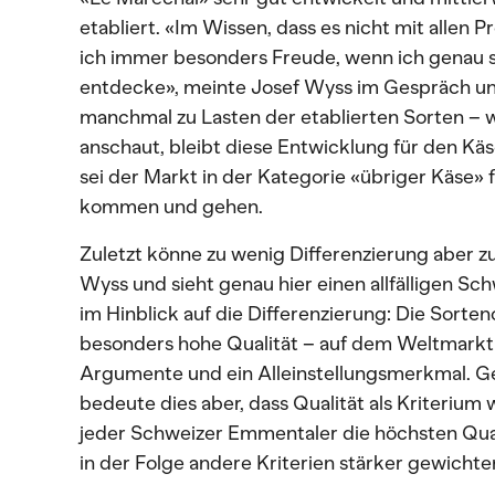
etabliert. «Im Wissen, dass es nicht mit allen 
ich immer besonders Freude, wenn ich genau s
entdecke», meinte Josef Wyss im Gespräch und
manchmal zu Lasten der etablierten Sorten –
anschaut, bleibt diese Entwicklung für den Kä
sei der Markt in der Kategorie «übriger Käse»
kommen und gehen.
Zuletzt könne zu wenig Differenzierung aber z
Wyss und sieht genau hier einen allfälligen S
im Hinblick auf die Differenzierung: Die Sorte
besonders hohe Qualität – auf dem Weltmarkt 
Argumente und ein Alleinstellungsmerkmal. G
bedeute dies aber, dass Qualität als Kriterium w
jeder Schweizer Emmentaler die höchsten Qual
in der Folge andere Kriterien stärker gewicht