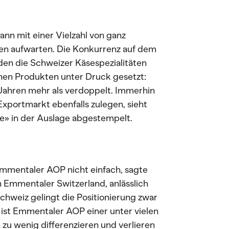
ann mit einer Vielzahl von ganz
en aufwarten. Die Konkurrenz auf dem
den die Schweizer Käsespezialitäten
chen Produkten unter Druck gesetzt:
5 Jahren mehr als verdoppelt. Immerhin
Exportmarkt ebenfalls zulegen, sieht
re» in der Auslage abgestempelt.
Emmentaler AOP nicht einfach, sagte
n Emmentaler Switzerland, anlässlich
chweiz gelingt die Positionierung zwar
t ist Emmentaler AOP einer unter vielen
 zu wenig differenzieren und verlieren