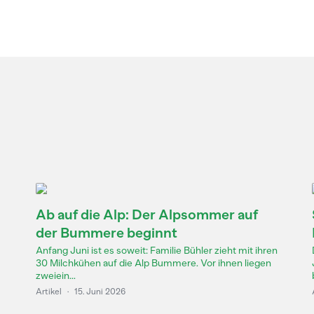
Ab auf die Alp: Der Alpsommer auf
der Bummere beginnt
Anfang Juni ist es soweit: Familie Bühler zieht mit ihren
30 Milchkühen auf die Alp Bummere. Vor ihnen liegen
zweiein...
Artikel
·
15. Juni 2026