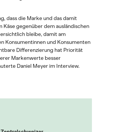
ng, dass die Marke und das damit
m Käse gegenüber dem ausländischen
t ersichtlich bleibe, damit am
deren Konsumentinnen und Konsumenten
htbare Differenzierung hat Priorität
serer Markenwerte besser
äuterte Daniel Meyer im Interview.
 Zentralschweizer