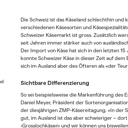
Die Schweiz ist das Käseland schlechthin und k
verschiedenen Käsesorten und Käsespezialität
Schweizer Käsemarkt ist gross. Zusätzlich wer
seit Jahren immer stärker auch von ausländis
Der Import von Käse hat sich in den letzten 1
konnte Schweizer Käse in dieser Zeit auf dem 
sich im Ausland aber des Öfteren als «der Teu
nd
Sichtbare Differenzierung
So sei beispielsweise die Markenführung des 
Daniel Meyer, Präsident der Sortenorganisatio
der diesjährigen ZMP-Käsereitagung. «In der S
gut, im Ausland ist das aber schwieriger – dor
‹Grosslochkäsen› und wir können uns bisweilen