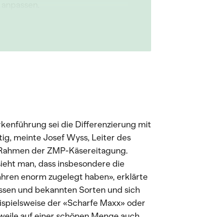
s anpassen.
kenführung sei die Differenzierung mit
tig, meinte Josef Wyss, Leiter des
 Rahmen der ZMP-Käsereitagung.
ieht man, dass insbesondere die
Jahren enorm zugelegt haben», erklärte
grossen und bekannten Sorten und sich
ispielsweise der «Scharfe Maxx» oder
rweile auf einer schönen Menge auch