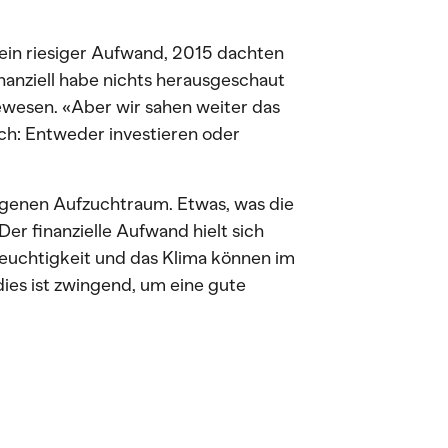
ein riesiger Aufwand, 2015 dachten
inanziell habe nichts herausgeschaut
gewesen. «Aber wir sahen weiter das
sich: Entweder investieren oder
 eigenen Aufzuchtraum. Etwas, was die
er finanzielle Aufwand hielt sich
feuchtigkeit und das Klima können im
dies ist zwingend, um eine gute