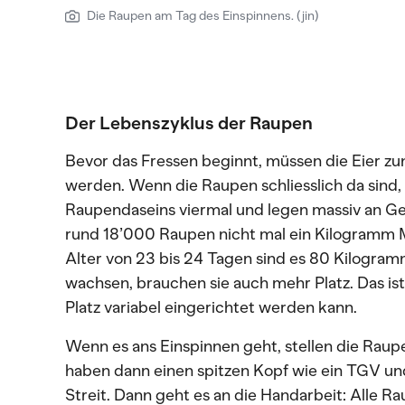
Die Raupen am Tag des Einspinnens. (jin)
Der Lebenszyklus der Raupen
Bevor das Fressen beginnt, müssen die Eier z
werden. Wenn die Raupen schliesslich da sind,
Raupendaseins viermal und legen massiv an Ge
rund 18’000 Raupen nicht mal ein Kilogramm M
Alter von 23 bis 24 Tagen sind es 80 Kilogram
wachsen, brauchen sie auch mehr Platz. Das is
Platz variabel eingerichtet werden kann.
Wenn es ans Einspinnen geht, stellen die Rau
haben dann einen spitzen Kopf wie ein TGV und
Streit. Dann geht es an die Handarbeit: Alle Ra