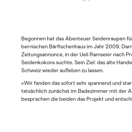
Begonnen hat das Abenteuer Seidenraupen für
bernischen Bärfischenhaus im Jahr 2009. Dam
Zeitungsannonce, in der Ueli Ramseier nach P
Seidenkokons suchte. Sein Ziel: das alte Hand
Schweiz wieder aufleben zu lassen.
«Wir fanden das sofort sehr spannend und sta
tatsächlich zunächst im Badezimmer mit der Au
besprachen die beiden das Projekt und entschi