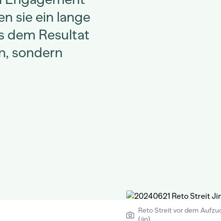
n sie ein lange
s dem Resultat
en, sondern
Reto Streit vor dem Aufzu
(jin)