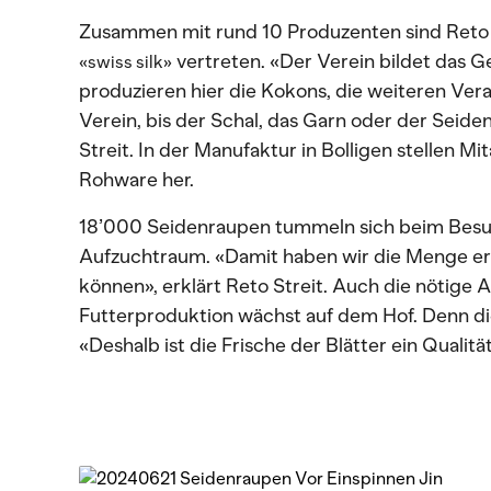
Zusammen mit rund 10 Produzenten sind Reto S
vertreten. «Der Verein bildet das G
«swiss silk»
produzieren hier die Kokons, die weiteren Ver
Verein, bis der Schal, das Garn oder der Seide
Streit. In der Manufaktur in Bolligen stellen Mi
Rohware her.
18’000 Seidenraupen tummeln sich beim Besu
Aufzuchtraum. «Damit haben wir die Menge err
können», erklärt Reto Streit. Auch die nötige
Futterproduktion wächst auf dem Hof. Denn die
«Deshalb ist die Frische der Blätter ein Qualit