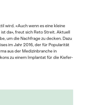
til wird. «Auch wenn es eine kleine
st da», freut sich Reto Streit. Aktuell
iebe, um die Nachfrage zu decken. Dazu
es im Jahr 2016, der für Popularität
rma aus der Medizinbranche in
kons zu einem Implantat für die Kiefer-