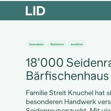
Innovation
Nutztiere
Insekten
18’000 Seidenr
Bärfischenhaus
Familie Streit Knuchel hat 
besonderen Handwerk versc
Seidenraupenzucht. Mit vi