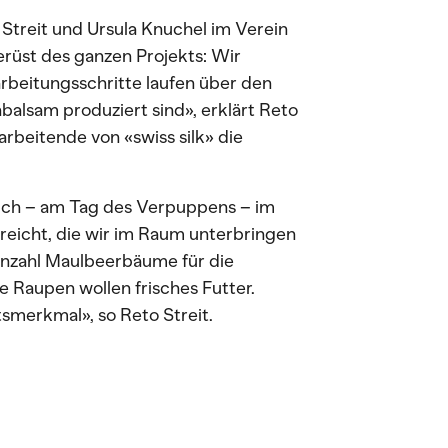
treit und Ursula Knuchel im Verein
erüst des ganzen Projekts: Wir
arbeitungsschritte laufen über den
nbalsam produziert sind», erklärt Reto
tarbeitende von «swiss silk» die
ch – am Tag des Verpuppens – im
eicht, die wir im Raum unterbringen
 Anzahl Maulbeerbäume für die
 Raupen wollen frisches Futter.
ätsmerkmal», so Reto Streit.