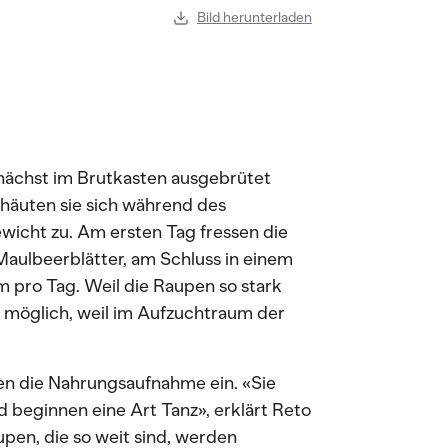
Bild herunterladen
unächst im Brutkasten ausgebrütet
 häuten sie sich während des
wicht zu. Am ersten Tag fressen die
aulbeerblätter, am Schluss in einem
m pro Tag. Weil die Raupen so stark
t möglich, weil im Aufzuchtraum der
pen die Nahrungsaufnahme ein. «Sie
 beginnen eine Art Tanz», erklärt Reto
upen, die so weit sind, werden