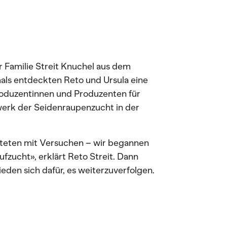
 Familie Streit Knuchel aus dem
als entdeckten Reto und Ursula eine
roduzentinnen und Produzenten für
werk der Seidenraupenzucht in der
rteten mit Versuchen – wir begannen
fzucht», erklärt Reto Streit. Dann
eden sich dafür, es weiterzuverfolgen.