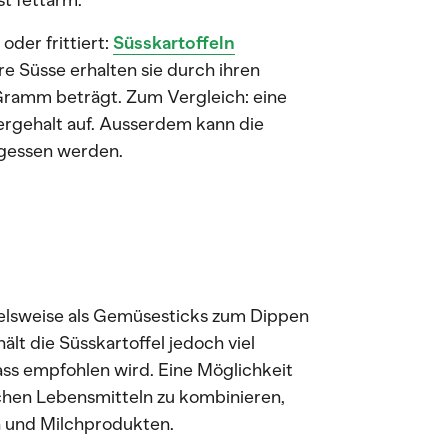
t fettarm.
der frittiert:
Süsskartoffeln
hre Süsse erhalten sie durch ihren
ramm beträgt. Zum Vergleich: eine
ergehalt auf. Ausserdem kann die
egessen werden.
elsweise als Gemüsesticks zum Dippen
ält die Süsskartoffel jedoch viel
ass empfohlen wird. Eine Möglichkeit
ichen Lebensmitteln zu kombinieren,
 und Milchprodukten.