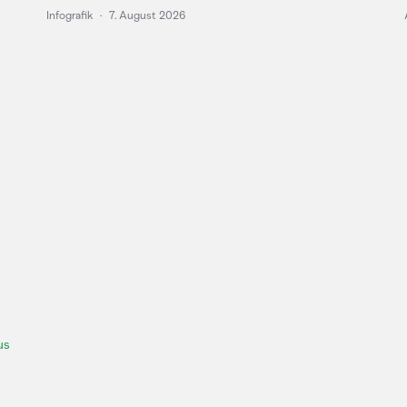
Infografik
·
7. August 2026
us