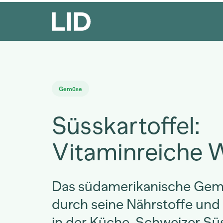
Gemüse
Süsskartoffel:
Vitaminreiche 
Das südamerikanische Gem
durch seine Nährstoffe und
in der Küche. Schweizer Sü