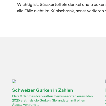
Wichtig ist, Süsskartoffeln dunkel und trocke
alle Fälle nicht im Kühlschrank, sonst verliere
Schweizer Gurken in Zahlen
Platz 3 der meistverkauften Gemüsesorten erreichten
2025 erstmals die Gurken. Sie landeten mit einem
Absatz von rund ...