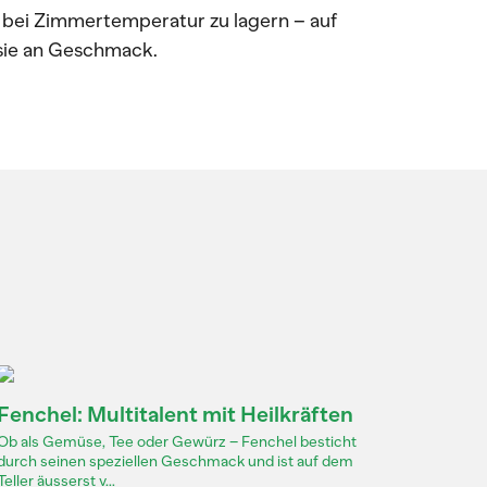
n bei Zimmertemperatur zu lagern – auf
n sie an Geschmack.
Fenchel: Multitalent mit Heilkräften
Ob als Gemüse, Tee oder Gewürz – Fenchel besticht
durch seinen speziellen Geschmack und ist auf dem
Teller äusserst v...