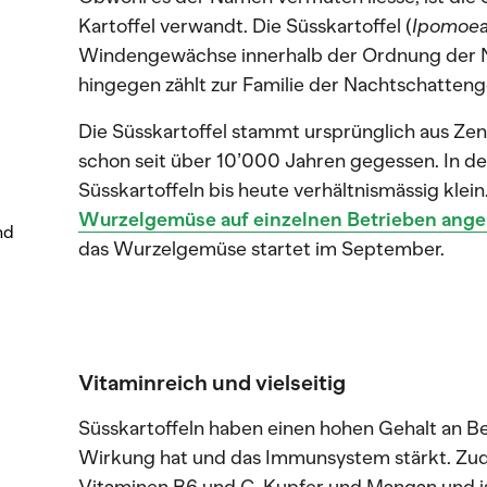
Kartoffel verwandt. Die Süsskartoffel (
Ipomoea
Windengewächse innerhalb der Ordnung der Na
hingegen zählt zur Familie der Nachtschatten
Die Süsskartoffel stammt ursprünglich aus Zen
schon seit über 10’000 Jahren gegessen. In de
Süsskartoffeln bis heute verhältnismässig klein
Wurzelgemüse auf einzelnen Betrieben ange
nd
das Wurzelgemüse startet im September.
Vitaminreich und vielseitig
Süsskartoffeln haben einen hohen Gehalt an Be
Wirkung hat und das Immunsystem stärkt. Zudem