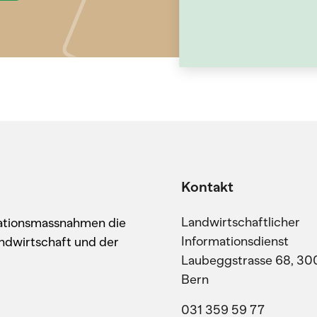
Kontakt
Landwirtschaftlicher
kationsmassnahmen die
Informationsdienst
ndwirtschaft und der
Laubeggstrasse 68, 30
Bern
031 359 59 77