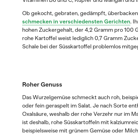
Vitaminen B6 und C, Kupfer und Mangan und is
Ob gekocht, gebraten, gedämpft, überbacken o
schmecken in verschiedensten Gerichten
. I
hohen Zuckergehalt, der 4,2 Gramm pro 100 G
rohe Kartoffel weist lediglich 0,7 Gramm Zuck
Schale bei der Süsskartoffel problemlos mitg
Roher Genuss
Das Wurzelgemüse schmeckt auch roh, beispi
oder fein geraspelt im Salat. Je nach Sorte enth
Oxalsäure, weshalb der rohe Verzehr nur im M
ist deshalb, rohe Süsskartoffeln mit kalziumre
beispielsweise mit grünem Gemüse oder Milch