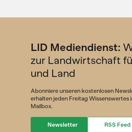
LID Mediendienst:
W
zur Landwirtschaft f
und Land
Abonniere unseren kostenlosen Newsl
erhalten jeden Freitag Wissenswertes i
Mailbox.
Newsletter
RSS Feed