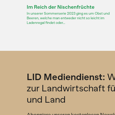
Dossier
Im Reich der Nischenfrüchte
In unserer Sommerserie 2023 ging es um Obst und
Beeren, welche man entweder nicht so leicht im
Ladenregal findet oder...
LID Mediendienst:
W
zur Landwirtschaft f
und Land
Abonniere unseren kostenlosen Newsl