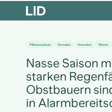
Pflanzenschutz
Kernobst
Steinobst
Wetter
Nasse Saison m
starken Regenfä
Obstbauern sin
in Alarmbereits