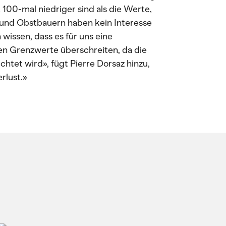
100-mal niedriger sind als die Werte,
n und Obstbauern haben kein Interesse
wissen, dass es für uns eine
en Grenzwerte überschreiten, da die
htet wird», fügt Pierre Dorsaz hinzu,
rlust.»