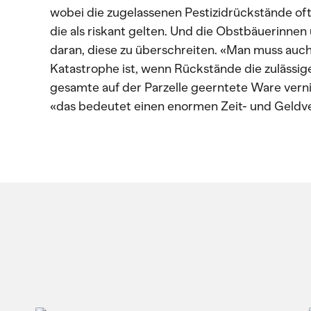
wobei die zugelassenen Pestizidrückstände oft 
die als riskant gelten. Und die Obstbäuerinne
daran, diese zu überschreiten. «Man muss auch 
Katastrophe ist, wenn Rückstände die zulässig
gesamte auf der Parzelle geerntete Ware vernic
«das bedeutet einen enormen Zeit- und Geldve