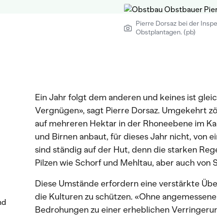
Pierre Dorsaz bei der Inspe
Obstplantagen. (pb)
Ein Jahr folgt dem anderen und keines ist gleic
Vergnügen», sagt Pierre Dorsaz. Umgekehrt zö
auf mehreren Hektar in der Rhoneebene im Kan
und Birnen anbaut, für dieses Jahr nicht, von 
sind ständig auf der Hut, denn die starken Re
Pilzen wie Schorf und Mehltau, aber auch von S
Diese Umstände erfordern eine verstärkte Übe
die Kulturen zu schützen. «Ohne angemessen
nd
Bedrohungen zu einer erheblichen Verringerun