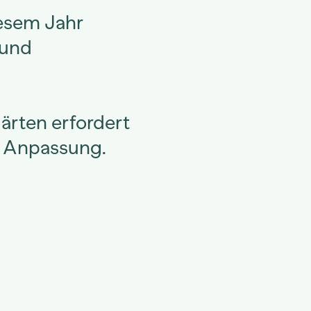
iesem Jahr
 und
ärten erfordert
 Anpassung.