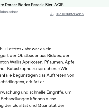
ktion seiner
Bild herunterladen
h. «Letztes Jahr war es ein
gert der Obstbauer aus Riddes, der
ton Wallis Aprikosen, Pflaumen, Äpfel
einer Katastrophe zu sprechen. «Wir
genfälle begünstigen das Auftreten von
chädlingen», erklärt er.
rwachung und schnelle Eingriffe, um
e Behandlungen können diese
g der Qualität und Quantität der