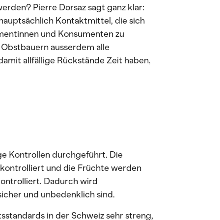
erden? Pierre Dorsaz sagt ganz klar:
auptsächlich Kontaktmittel, die sich
umentinnen und Konsumenten zu
d Obstbauern ausserdem alle
amit allfällige Rückstände Zeit haben,
e Kontrollen durchgeführt. Die
kontrolliert und die Früchte werden
ontrolliert. Dadurch wird
 sicher und unbedenklich sind.
tsstandards in der Schweiz sehr streng,