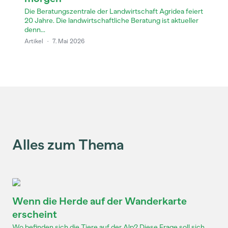
Die Beratungszentrale der Landwirtschaft Agridea feiert
20 Jahre. Die landwirtschaftliche Beratung ist aktueller
denn...
Artikel
·
7. Mai 2026
Alles zum Thema
Wenn die Herde auf der Wanderkarte
erscheint
Wo befinden sich die Tiere auf der Alp? Diese Frage soll sich