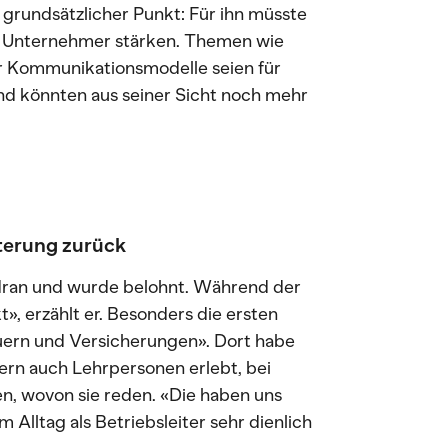
n grundsätzlicher Punkt: Für ihn müsste
ls Unternehmer stärken. Themen wie
r Kommunikationsmodelle seien für
nd könnten aus seiner Sicht noch mehr
sterung zurück
r dran und wurde belohnt. Während der
», erzählt er. Besonders die ersten
euern und Versicherungen». Dort habe
dern auch Lehrpersonen erlebt, bei
n, wovon sie reden. «Die haben uns
Alltag als Betriebsleiter sehr dienlich