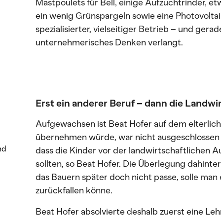
Mastpoulets für Bell, einige Aufzuchtrinder, e
ein wenig Grünspargeln sowie eine Photovoltaik
spezialisierter, vielseitiger Betrieb – und gerad
unternehmerisches Denken verlangt.
Erst ein anderer Beruf – dann die Landwi
Aufgewachsen ist Beat Hofer auf dem elterlich
übernehmen würde, war nicht ausgeschlossen 
nd
dass die Kinder vor der landwirtschaftlichen 
sollten, so Beat Hofer. Die Überlegung dahinte
das Bauern später doch nicht passe, solle man
zurückfallen könne.
Beat Hofer absolvierte deshalb zuerst eine L