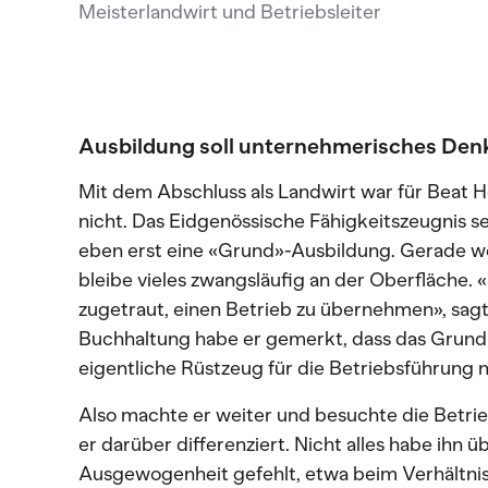
Meisterlandwirt und Betriebsleiter
Ausbildung soll unternehmerisches Den
Mit dem Abschluss als Landwirt war für Beat Ho
nicht. Das Eidgenössische Fähigkeitszeugnis sei
eben erst eine «Grund»-Ausbildung. Gerade weil
bleibe vieles zwangsläufig an der Oberfläche. 
zugetraut, einen Betrieb zu übernehmen», sag
Buchhaltung habe er gemerkt, dass das Grundl
eigentliche Rüstzeug für die Betriebsführung n
Also machte er weiter und besuchte die Betrie
er darüber differenziert. Nicht alles habe ihn 
Ausgewogenheit gefehlt, etwa beim Verhältn