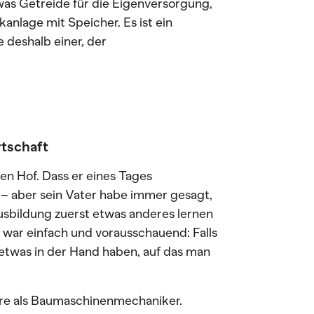
twas Getreide für die Eigenversorgung,
anlage mit Speicher. Es ist ein
e deshalb einer, der
rtschaft
en Hof. Dass er eines Tages
– aber sein Vater habe immer gesagt,
Ausbildung zuerst etwas anderes lernen
r war einfach und vorausschauend: Falls
 etwas in der Hand haben, auf das man
ehre als Baumaschinenmechaniker.