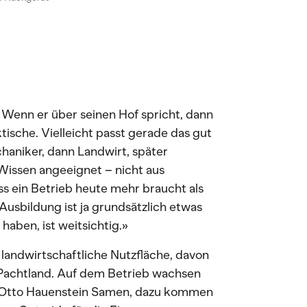
. Wenn er über seinen Hof spricht, dann
ktische. Vielleicht passt gerade das gut
aniker, dann Landwirt, später
h Wissen angeeignet – nicht aus
ss ein Betrieb heute mehr braucht als
Ausbildung ist ja grundsätzlich etwas
haben, ist weitsichtig.»
landwirtschaftliche Nutzfläche, davon
 Pachtland. Auf dem Betrieb wachsen
r Otto Hauenstein Samen, dazu kommen