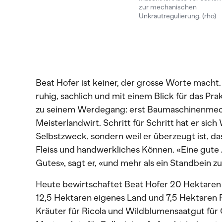
zur mechanischen
Unkrautregulierung. (rho)
Beat Hofer ist keiner, der grosse Worte macht
ruhig, sachlich und mit einem Blick für das Pra
zu seinem Werdegang: erst Baumaschinenmech
Meisterlandwirt. Schritt für Schritt hat er sic
Selbstzweck, sondern weil er überzeugt ist, da
Fleiss und handwerkliches Können. «Eine gute 
Gutes», sagt er, «und mehr als ein Standbein zu 
Heute bewirtschaftet Beat Hofer 20 Hektaren 
12,5 Hektaren eigenes Land und 7,5 Hektaren
Kräuter für Ricola und Wildblumensaatgut fü