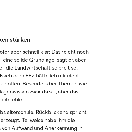
ken stärken
fer aber schnell klar: Das reicht noch
 eine solide Grundlage, sagt er, aber
 die Landwirtschaft so breit sei,
«Nach dem EFZ hätte ich mir nicht
t er offen. Besonders bei Themen wie
agenwissen zwar da sei, aber das
och fehle.
bsleiterschule. Rückblickend spricht
überzeugt. Teilweise habe ihm die
is von Aufwand und Anerkennung in