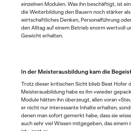
einzelnen Modulen. Was ihn beschäftigt, ist ei
die Weiterbildung den Bauern noch stärker a
wirtschaftliches Denken, Personalführung ode
den Alltag auf einem Betrieb enorm wertvoll u
Gewicht erhalten.
In der Meisterausbildung kam die Begei
Trotz dieser kritischen Sicht blieb Beat Hofe
Meisterausbildung habe es ihn «wieder gepackt
Module hätten ihn überzeugt, allen voran «St
er nicht nur interessante Inhalte erhalten, son
denen man sofort gemerkt habe, dass sie wisse
auch sehr viel Wissen mitgegeben, das einem im 