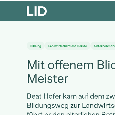
Bildung
Landwirtschaftliche Berufe
Unternehmens
Mit offenem Bli
Meister
Beat Hofer kam auf dem zw
Bildungsweg zur Landwirts
führt er den elterlichen Bet