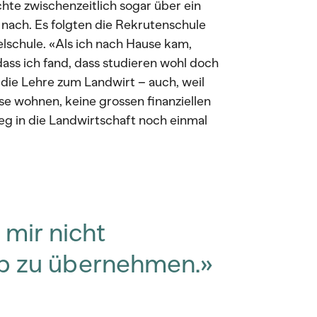
te zwischenzeitlich sogar über ein
nach. Es folgten die Rekrutenschule
elschule. «Als ich nach Hause kam,
dass ich fand, dass studieren wohl doch
ür die Lehre zum Landwirt – auch, weil
se wohnen, keine grossen finanziellen
eg in die Landwirtschaft noch einmal
 mir nicht
eb zu übernehmen.»