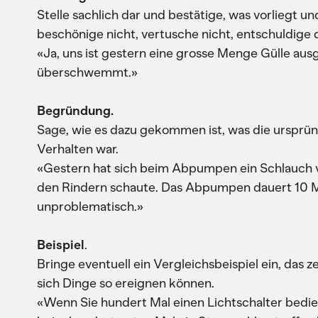
Stelle sachlich dar und bestätige, was vorliegt und 
beschönige nicht, vertusche nicht, entschuldige d
«Ja, uns ist gestern eine grosse Menge Gülle aus
überschwemmt.»
Begründung.
Sage, wie es dazu gekommen ist, was die ursprün
Verhalten war.
«Gestern hat sich beim Abpumpen ein Schlauch v
den Rindern schaute. Das Abpumpen dauert 10 Mi
unproblematisch.»
Beispiel
.
Bringe eventuell ein Vergleichsbeispiel ein, das z
sich Dinge so ereignen können.
«Wenn Sie hundert Mal einen Lichtschalter bedie