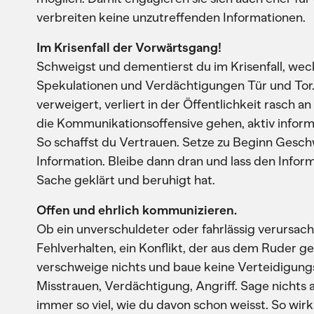
verbreiten keine unzutreffenden Informationen.
Im Krisenfall der Vorwärtsgang!
Schweigst und dementierst du im Krisenfall, wec
Spekulationen und Verdächtigungen Tür und Tor
verweigert, verliert in der Öffentlichkeit rasch a
die Kommunikationsoffensive gehen, aktiv informie
So schaffst du Vertrauen. Setze zu Beginn Geschw
Information. Bleibe dann dran und lass den Informa
Sache geklärt und beruhigt hat.
Offen und ehrlich kommunizieren.
Ob ein unverschuldeter oder fahrlässig verursach
Fehlverhalten, ein Konflikt, der aus dem Ruder ge
verschweige nichts und baue keine Verteidigungs
Misstrauen, Verdächtigung, Angriff. Sage nichts a
immer so viel, wie du davon schon weisst. So wir