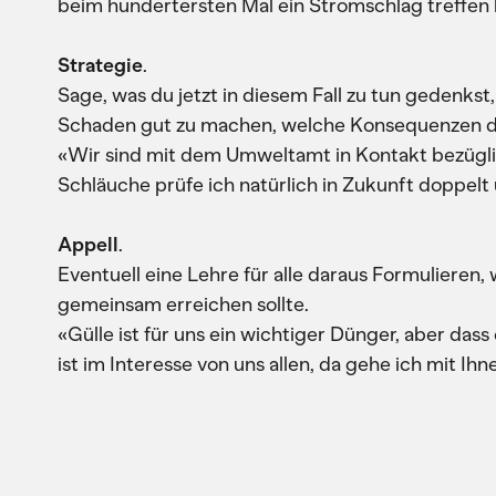
beim hundertersten Mal ein Stromschlag treffen
Strategie
.
Sage, was du jetzt in diesem Fall zu tun gedenkst
Schaden gut zu machen, welche Konsequenzen du
«Wir sind mit dem Umweltamt in Kontakt bezüg
Schläuche prüfe ich natürlich in Zukunft doppelt u
Appell
.
Eventuell eine Lehre für alle daraus Formuliere
gemeinsam erreichen sollte.
«Gülle ist für uns ein wichtiger Dünger, aber da
ist im Interesse von uns allen, da gehe ich mit Ihn