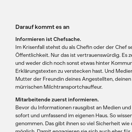
Darauf kommt es an
Informieren ist Chefsache.
Im Krisenfall stehst du als Chefin oder der Chef 
Öffentlichkeit. Nur das ist vertrauenswürdig. Es 
und weder dich noch sonst etwas hinter Kommun
Erklärungstexten zu verstecken hast. Und Medien
Mutter der Freundin deines Angestellten, deine
mürrischen Milchtransportchauffeur.
Mitarbeitende zuerst informieren.
Bevor du Informationen rausgibst an Medien und Ö
sofort und umfassend im eigenen Haus. So wissen
genommen. Das gibt ihnen so viel Sicherheit w
möglich. Damit engagieren sie sich auch eher fü