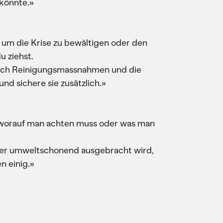
 könnte.»
, um die Krise zu bewältigen oder den
 ziehst.
lich Reinigungsmassnahmen und die
nd sichere sie zusätzlich.»
n, worauf man achten muss oder was man
ss er umweltschonend ausgebracht wird,
en einig.»