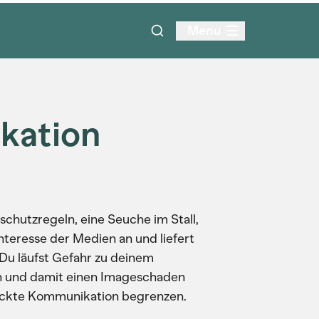
Menu
kation
schutzregeln, eine Seuche im Stall,
Interesse der Medien an und liefert
 Du läufst Gefahr zu deinem
en und damit einen Imageschaden
hickte Kommunikation begrenzen.