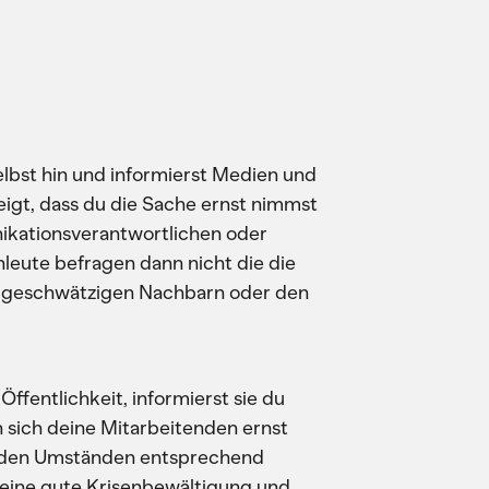
selbst hin und informierst Medien und
zeigt, dass du die Sache ernst nimmst
ikationsverantwortlichen oder
leute befragen dann nicht die die
n geschwätzigen Nachbarn oder den
ffentlichkeit, informierst sie du
 sich deine Mitarbeitenden ernst
ie den Umständen entsprechend
r eine gute Krisenbewältigung und