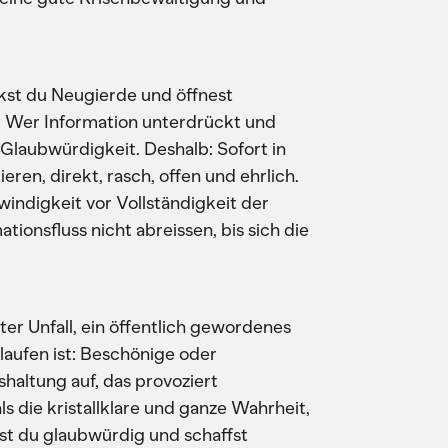
kst du Neugierde und öffnest
. Wer Information unterdrückt und
n Glaubwürdigkeit. Deshalb: Sofort in
ren, direkt, rasch, offen und ehrlich.
indigkeit vor Vollständigkeit der
tionsfluss nicht abreissen, bis sich die
ter Unfall, ein öffentlich gewordenes
laufen ist: Beschönige oder
haltung auf, das provoziert
ls die kristallklare und ganze Wahrheit,
kst du glaubwürdig und schaffst