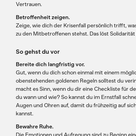
Vertrauen.
Betroffenheit zeigen.
Zeige, wie dich der Krisenfall persönlich trifft, 
zu den Mitbetroffenen stehst. Das löst Solidarität
So gehst du vor
Bereite dich langfristig vor.
Gut, wenn du dich schon einmal mit einem möglich
obenstehenden goldenen Regeln solltest du verin
macht es Sinn, wenn du dir eine Checkliste für den
du wann und wie? So kannst du im Ernstfall schnel
Augen und Ohren auf, damit du frühzeitig auf sic
kannst.
Bewahre Ruhe.
Die Emotionen und Aufregung sind zu Beginn eines