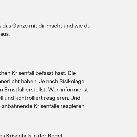
was das Ganze mit dir macht und wie du
 aus.
en Krisenfall befasst hast. Die
nerlicht haben. Je nach Risikolage
 Ernstfall erstellst: Wen informierst
l und kontrolliert reagieren. Und:
h anbahnende Krisenfälle reagieren
 Krisenfalls in der Regel