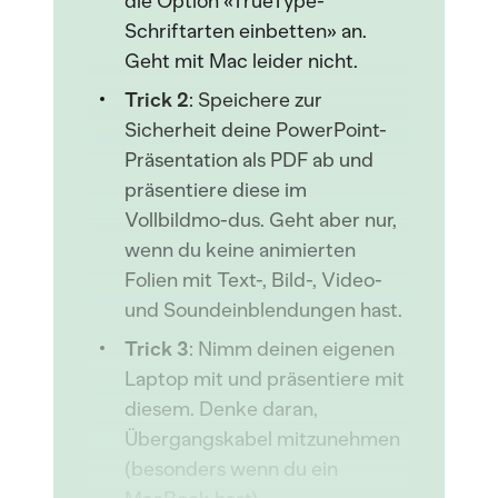
die Option «TrueType-
Schriftarten einbetten» an.
Geht mit Mac leider nicht.
Trick 2
: Speichere zur
Sicherheit deine PowerPoint-
Präsentation als PDF ab und
präsentiere diese im
Vollbildmo-dus. Geht aber nur,
wenn du keine animierten
Folien mit Text-, Bild-, Video-
und Soundeinblendungen hast.
Trick 3
: Nimm deinen eigenen
Laptop mit und präsentiere mit
diesem. Denke daran,
Übergangskabel mitzunehmen
(besonders wenn du ein