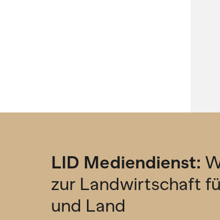
LID Mediendienst:
W
zur Landwirtschaft f
und Land