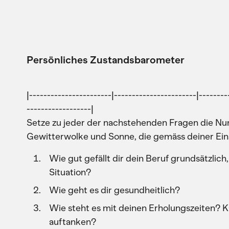
Persönliches Zustandsbarometer
|-----------------------|-----------------------|--------
------------------|
Setze zu jeder der nachstehenden Fragen die Nu
Gewitterwolke und Sonne, die gemäss deiner Eins
Wie gut gefällt dir dein Beruf grundsätzlic
Situation?
Wie geht es dir gesundheitlich?
Wie steht es mit deinen Erholungszeiten? K
auftanken?