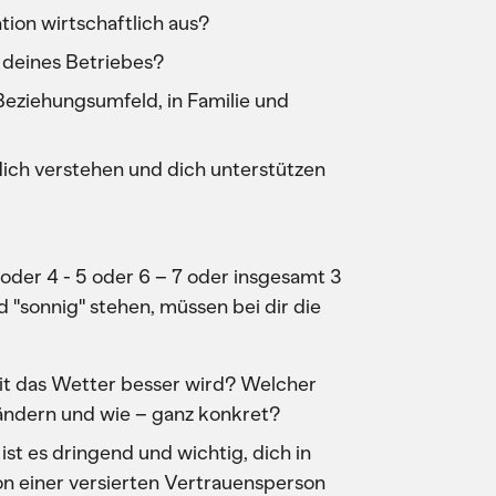
ation wirtschaftlich aus?
e deines Betriebes?
Beziehungsumfeld, in Familie und
dich verstehen und dich unterstützen
 oder 4 - 5 oder 6 – 7 oder insgesamt 3
 "sonnig" stehen, müssen bei dir die
t das Wetter besser wird? Welcher
rändern und wie – ganz konkret?
st es dringend und wichtig, dich in
 einer versierten Vertrauensperson