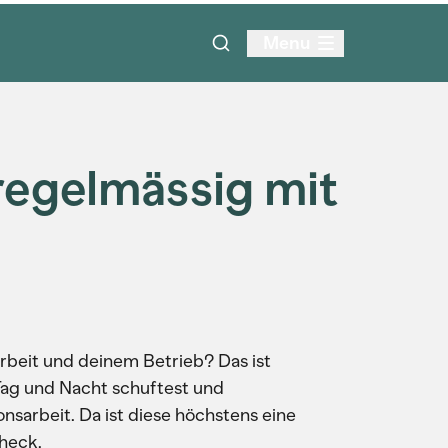
Menu
regelmässig mit
Arbeit und deinem Betrieb? Das ist
Tag und Nacht schuftest und
onsarbeit. Da ist diese höchstens eine
Check.