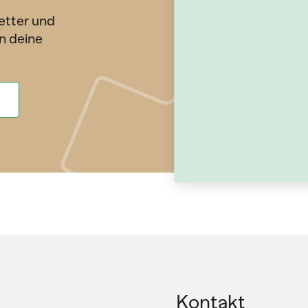
etter und
n deine
Kontakt