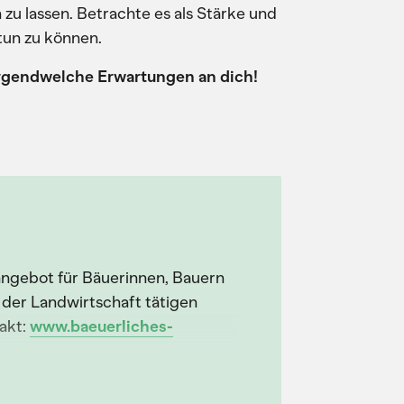
zu lassen. Betrachte es als Stärke und
tun zu können.
 irgendwelche Erwartungen an dich!
sangebot für Bäuerinnen, Bauern
 der Landwirtschaft tätigen
akt:
www.baeuerliches-