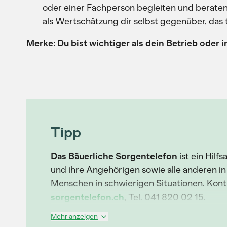
oder einer Fachperson begleiten und beraten 
als Wertschätzung dir selbst gegenüber, das 
Merke: Du bist wichtiger als dein Betrieb oder
Tipp
Das Bäuerliche Sorgentelefon
ist ein Hilf
und ihre Angehörigen sowie alle anderen in
Menschen in schwierigen Situationen. Kont
sorgentelefon.ch
, Tel. 041 820 02 15.
Mehr anzeigen