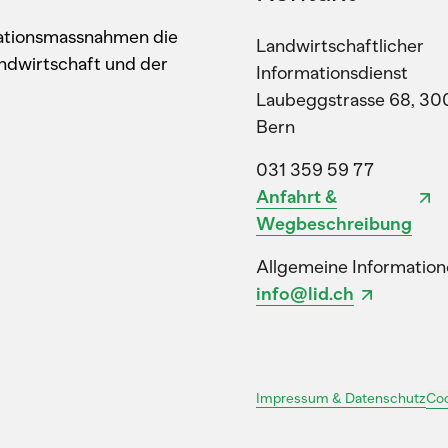
kationsmassnahmen die
Landwirtschaftlicher
ndwirtschaft und der
Informationsdienst
Laubeggstrasse 68, 30
Bern
031 359 59 77
Anfahrt &
Wegbeschreibung
Allgemeine Information
info@lid.ch
Coo
Impressum & Datenschutz