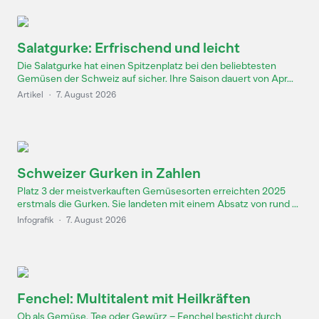
Salatgurke: Erfrischend und leicht
Die Salatgurke hat einen Spitzenplatz bei den beliebtesten
Gemüsen der Schweiz auf sicher. Ihre Saison dauert von Apr...
Artikel
·
7. August 2026
Schweizer Gurken in Zahlen
Platz 3 der meistverkauften Gemüsesorten erreichten 2025
erstmals die Gurken. Sie landeten mit einem Absatz von rund ...
Infografik
·
7. August 2026
Fenchel: Multitalent mit Heilkräften
Ob als Gemüse, Tee oder Gewürz – Fenchel besticht durch