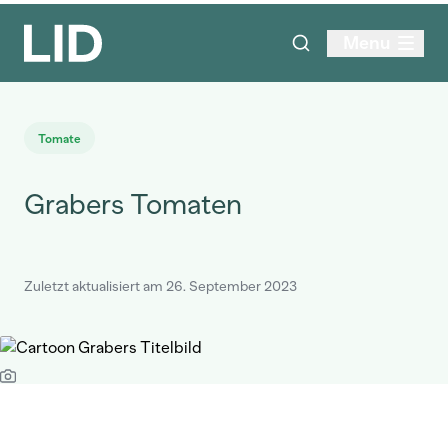
Menu
Tomate
Grabers Tomaten
Zuletzt aktualisiert am 26. September 2023