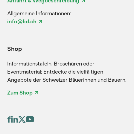
Anfahrt & Wegbeschreibung
Allgemeine Informationen:
info@lid.ch
Shop
Informationstafeln, Broschüren oder
Eventmaterial: Entdecke die vielfältigen
Angebote der Schweizer Bäuerinnen und Bauern.
Zum Shop